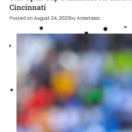
Cincinnati
Posted on
August 24, 2023
by
Anastasia