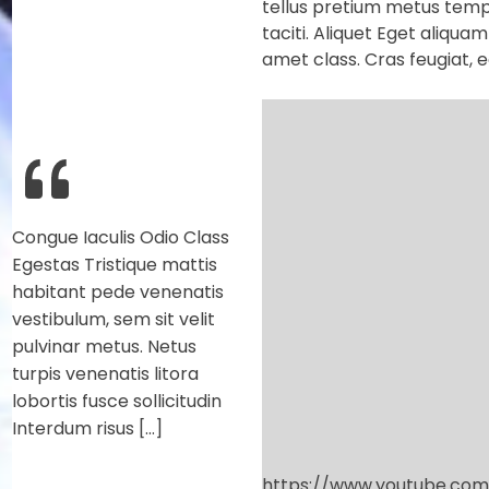
tellus pretium metus temp
taciti. Aliquet Eget aliqua
amet class. Cras feugiat, 
Congue Iaculis Odio Class
Egestas Tristique mattis
habitant pede venenatis
vestibulum, sem sit velit
pulvinar metus. Netus
turpis venenatis litora
lobortis fusce sollicitudin
Interdum risus […]
https://www.youtube.c