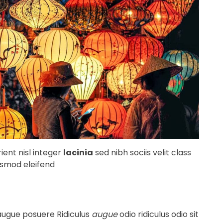
ient nisl integer
lacinia
sed nibh sociis velit class
ismod eleifend
 augue posuere Ridiculus
augue
odio ridiculus odio sit