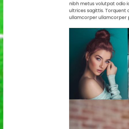
nibh metus volutpat odio i
ultrices sagittis. Torquent
ullamcorper ullamcorper p