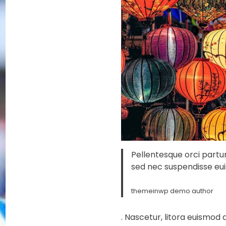
Pellentesque orci partur
sed nec suspendisse eu
themeinwp demo author
. Nascetur, litora euismod