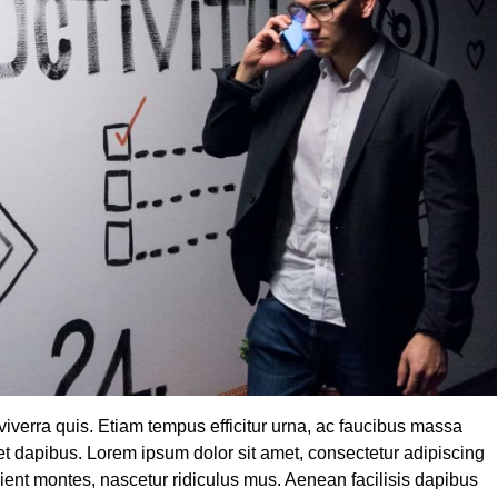
 viverra quis. Etiam tempus efficitur urna, ac faucibus massa
t dapibus. Lorem ipsum dolor sit amet, consectetur adipiscing
rient montes, nascetur ridiculus mus. Aenean facilisis dapibus