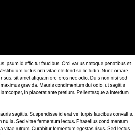
 ipsum id efficitur faucibus. Orci varius natoque penatibus et
estibulum luctus orci vitae eleifend sollicitudin. Nunc ornare,
 risus, sit amet aliquam orci eros nec odio. Duis non nisi sed
nt maximus gravida. Mauris condimentum dui odio, ut sagittis
 ullamcorper, in placerat ante pretium. Pellentesque a interdum
auris sagittis. Suspendisse id erat vel turpis faucibus convallis.
tum nulla. Sed vitae fermentum lectus. Phasellus condimentum
la vitae rutrum. Curabitur fermentum egestas risus. Sed lectus