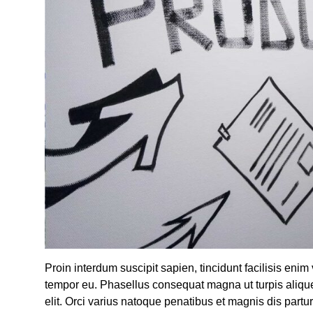
Proin interdum suscipit sapien, tincidunt facilisis enim
tempor eu. Phasellus consequat magna ut turpis alique
elit. Orci varius natoque penatibus et magnis dis partu