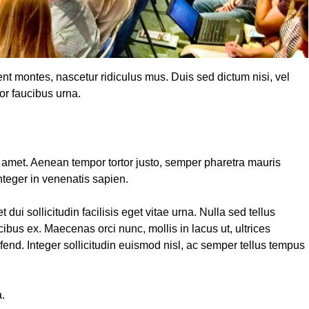
nt montes, nascetur ridiculus mus. Duis sed dictum nisi, vel
tor faucibus urna.
t amet. Aenean tempor tortor justo, semper pharetra mauris
Integer in venenatis sapien.
dui sollicitudin facilisis eget vitae urna. Nulla sed tellus
cibus ex. Maecenas orci nunc, mollis in lacus ut, ultrices
fend. Integer sollicitudin euismod nisl, ac semper tellus tempus
a.