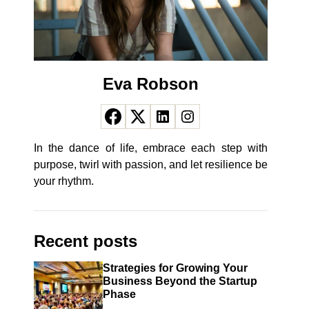
Eva Robson
In the dance of life, embrace each step with
purpose, twirl with passion, and let resilience be
your rhythm.
Recent posts
Strategies for Growing Your
Business Beyond the Startup
Phase