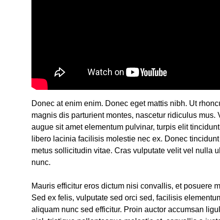
Donec at enim enim. Donec eget mattis nibh. Ut rhoncus
magnis dis parturient montes, nascetur ridiculus mus. V
augue sit amet elementum pulvinar, turpis elit tincidunt
libero lacinia facilisis molestie nec ex. Donec tincidu
metus sollicitudin vitae. Cras vulputate velit vel nulla
nunc.
Mauris efficitur eros dictum nisi convallis, et posuere m
Sed ex felis, vulputate sed orci sed, facilisis elemen
aliquam nunc sed efficitur. Proin auctor accumsan ligu