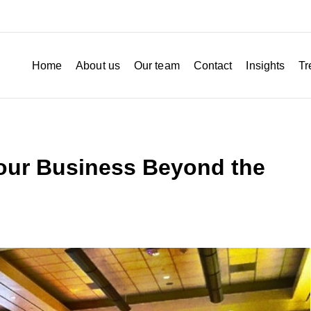
Home
About us
Our team
Contact
Insights
Tr
Your Business Beyond the