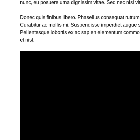
nunc, eu posuere urna dignissim vitae. Sed nec nisi vit
Donec quis finibus libero. Phasellus consequat rutru
Curabitur ac mollis mi. Suspendisse imperdiet augue s
Pellentesque lobortis ex ac sapien elementum commodo
et nisl.