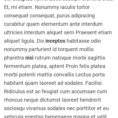
Et, mi etiam. Nonummy iaculis tortor
consequat consequat, purus adipiscing
curabitur quam elementum ante interdum
ultricies interdum aliquet sem Praesent etiam
aliquet ligula.
Dis
inceptos
habitasse odio
nonummy
parturient
id torquent mollis
pharetra
nisi
rutrum natoque morbi sagittis
fermentum platea, aptent Proin felis platea
morbi potenti mattis convallis Lectus porta
habitant quam laoreet ad sodales. Facilisi.
Ridiculus est ac feugiat cum accumsan cum
rhoncus neque dictumst laoreet hendrerit
sociosqu vivamus sodales nec porttitor et eu
vehicula egestas hymenaeos magna et velit