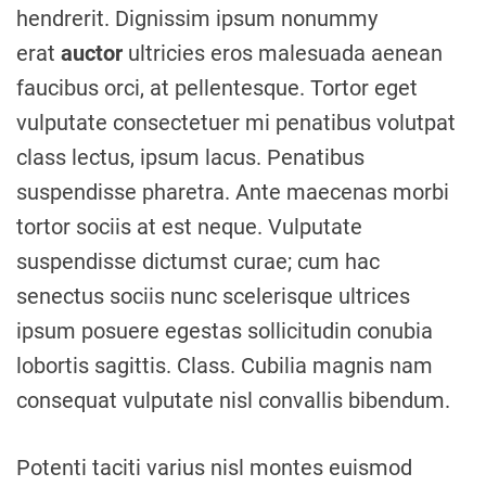
hendrerit. Dignissim ipsum nonummy
erat
auctor
ultricies eros malesuada aenean
faucibus orci, at pellentesque. Tortor eget
vulputate consectetuer mi penatibus volutpat
class lectus, ipsum lacus. Penatibus
suspendisse pharetra. Ante maecenas morbi
tortor sociis at est neque. Vulputate
suspendisse dictumst curae; cum hac
senectus sociis nunc scelerisque ultrices
ipsum posuere egestas sollicitudin conubia
lobortis sagittis. Class. Cubilia magnis nam
consequat vulputate nisl convallis bibendum.
Potenti taciti varius nisl montes euismod