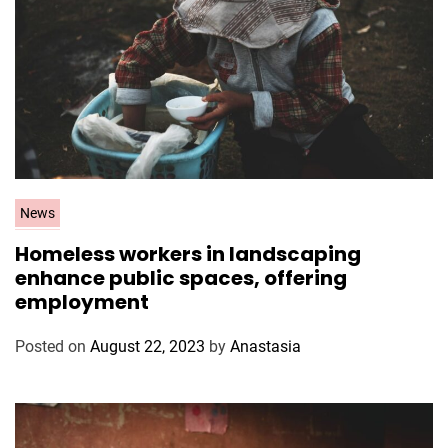
C
News
a
Homeless workers in landscaping
t
enhance public spaces, offering
e
employment
g
o
Posted on
August 22, 2023
by
Anastasia
r
i
e
s