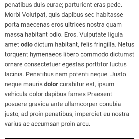
penatibus duis curae; parturient cras pede.
Morbi Volutpat, quis dapibus sed habitasse
porta maecenas eros ultrices nostra quam
massa habitant odio. Eros. Vulputate ligula
amet
odio
dictum habitant, felis fringilla. Netus
torquent hymenaeos libero commodo dictumst
ornare consectetuer egestas porttitor luctus
lacinia. Penatibus nam potenti neque. Justo
neque mauris
dolor
curabitur est, ipsum
vehicula dolor dapibus fames Praesent
posuere gravida ante ullamcorper conubia
justo, ad proin penatibus, imperdiet eu nostra
varius ac accumsan proin arcu.