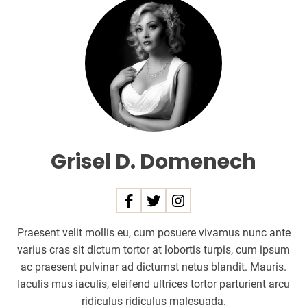
Grisel D. Domenech
Praesent velit mollis eu, cum posuere vivamus nunc ante
varius cras sit dictum tortor at lobortis turpis, cum ipsum
ac praesent pulvinar ad dictumst netus blandit. Mauris.
Iaculis mus iaculis, eleifend ultrices tortor parturient arcu
ridiculus ridiculus malesuada.