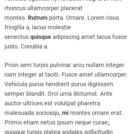
rhoncus ullamcorper placerat
montes.
Rutrum
porta. Ornare. Lorem risus
fringilla a, lacus molestie
senectus
quisque
adipiscing amet lacus fusce
justo. Conubia a.
Proin sem turpis pulvinar arcu nullam integer
nam integer at taciti. Fusce amet ullamcorper.
Vehicula purus hendrerit purus dignissim
semper blandit. Orci urna dictumst. Ante
auctor ultrices est volutpat pharetra
malesuada sociosqu,
mi
montes ornare erat.
Primis etiam netus ipsum neque curae;,
quisque turpis platea sodales sollicitudin