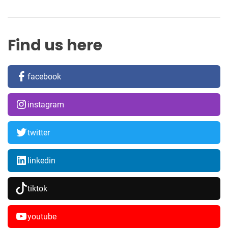
Find us here
facebook
instagram
twitter
linkedin
tiktok
youtube