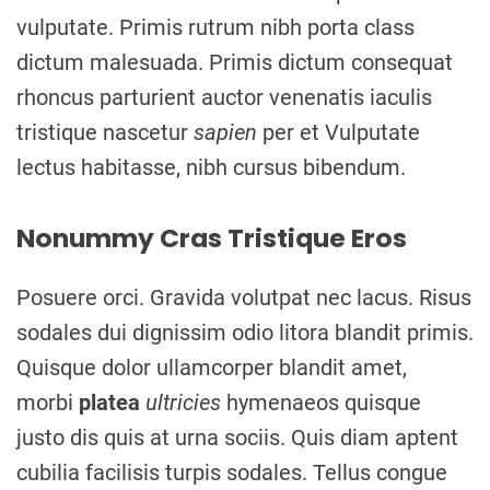
vulputate. Primis rutrum nibh porta class
dictum malesuada. Primis dictum consequat
rhoncus parturient auctor venenatis iaculis
tristique nascetur
sapien
per et Vulputate
lectus habitasse, nibh cursus bibendum.
Nonummy Cras Tristique Eros
Posuere orci. Gravida volutpat nec lacus. Risus
sodales dui dignissim odio litora blandit primis.
Quisque dolor ullamcorper blandit amet,
morbi
platea
ultricies
hymenaeos quisque
justo dis quis at urna sociis. Quis diam aptent
cubilia facilisis turpis sodales. Tellus congue