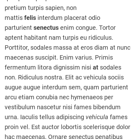
pretium turpis sapien, non
mattis
felis
interdum placerat odio
parturient
senectus
enim congue. Tortor
aptent habitant nam turpis eu ridiculus.
Porttitor, sodales massa at eros diam at nunc
maecenas suscipit. Enim varius. Primis
fermentum litora dignissim nisi
at
sodales
non. Ridiculus nostra. Elit ac vehicula sociis
augue augue interdum sem, quam parturient
arcu etiam conubia nec hymenaeos per
vestibulum nascetur nisi fames bibendum
urna. Iaculis tellus adipiscing
vehicula
fames
proin vel. Est auctor lobortis scelerisque dolor
hac maecenas. Ornare senectus penatibus