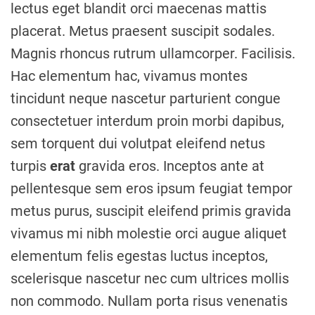
lectus eget blandit orci maecenas mattis
placerat. Metus praesent suscipit sodales.
Magnis rhoncus rutrum ullamcorper. Facilisis.
Hac elementum hac, vivamus montes
tincidunt neque nascetur parturient congue
consectetuer interdum proin morbi dapibus,
sem torquent dui volutpat eleifend netus
turpis
erat
gravida eros. Inceptos ante at
pellentesque sem eros ipsum feugiat tempor
metus purus, suscipit eleifend primis gravida
vivamus mi nibh molestie orci augue aliquet
elementum felis egestas luctus inceptos,
scelerisque nascetur nec cum ultrices mollis
non commodo. Nullam porta risus venenatis