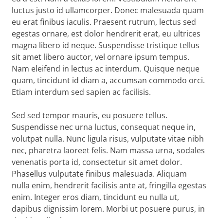
luctus justo id ullamcorper. Donec malesuada quam
eu erat finibus iaculis. Praesent rutrum, lectus sed
egestas ornare, est dolor hendrerit erat, eu ultrices
magna libero id neque. Suspendisse tristique tellus
sit amet libero auctor, vel ornare ipsum tempus.
Nam eleifend in lectus ac interdum. Quisque neque
quam, tincidunt id diam a, accumsan commodo orci.
Etiam interdum sed sapien ac facilisis.
Sed sed tempor mauris, eu posuere tellus.
Suspendisse nec urna luctus, consequat neque in,
volutpat nulla. Nunc ligula risus, vulputate vitae nibh
nec, pharetra laoreet felis. Nam massa urna, sodales
venenatis porta id, consectetur sit amet dolor.
Phasellus vulputate finibus malesuada. Aliquam
nulla enim, hendrerit facilisis ante at, fringilla egestas
enim. Integer eros diam, tincidunt eu nulla ut,
dapibus dignissim lorem. Morbi ut posuere purus, in