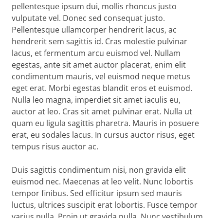
pellentesque ipsum dui, mollis rhoncus justo
vulputate vel. Donec sed consequat justo.
Pellentesque ullamcorper hendrerit lacus, ac
hendrerit sem sagittis id. Cras molestie pulvinar
lacus, et fermentum arcu euismod vel. Nullam
egestas, ante sit amet auctor placerat, enim elit
condimentum mauris, vel euismod neque metus
eget erat. Morbi egestas blandit eros et euismod.
Nulla leo magna, imperdiet sit amet iaculis eu,
auctor at leo. Cras sit amet pulvinar erat. Nulla ut
quam eu ligula sagittis pharetra. Mauris in posuere
erat, eu sodales lacus. In cursus auctor risus, eget
tempus risus auctor ac.
Duis sagittis condimentum nisi, non gravida elit
euismod nec. Maecenas at leo velit. Nunc lobortis
tempor finibus. Sed efficitur ipsum sed mauris
luctus, ultrices suscipit erat lobortis. Fusce tempor
varius nulla. Proin ut gravida nulla. Nunc vestibulum