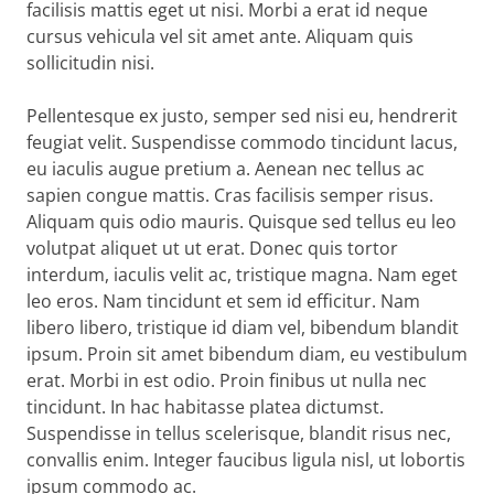
facilisis mattis eget ut nisi. Morbi a erat id neque
cursus vehicula vel sit amet ante. Aliquam quis
sollicitudin nisi.
Pellentesque ex justo, semper sed nisi eu, hendrerit
feugiat velit. Suspendisse commodo tincidunt lacus,
eu iaculis augue pretium a. Aenean nec tellus ac
sapien congue mattis. Cras facilisis semper risus.
Aliquam quis odio mauris. Quisque sed tellus eu leo
volutpat aliquet ut ut erat. Donec quis tortor
interdum, iaculis velit ac, tristique magna. Nam eget
leo eros. Nam tincidunt et sem id efficitur. Nam
libero libero, tristique id diam vel, bibendum blandit
ipsum. Proin sit amet bibendum diam, eu vestibulum
erat. Morbi in est odio. Proin finibus ut nulla nec
tincidunt. In hac habitasse platea dictumst.
Suspendisse in tellus scelerisque, blandit risus nec,
convallis enim. Integer faucibus ligula nisl, ut lobortis
ipsum commodo ac.