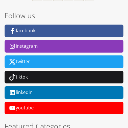
Follow us
facebook
instagram
twitter
tiktok
linkedin
youtube
Featured Categories