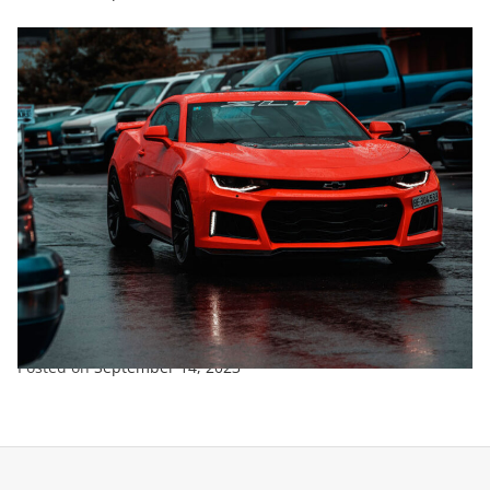
ENTERTAINMENT
SPORTS
TRENDING
New Look For Fraser Tradie Mustang
Posted on
September 14, 2023