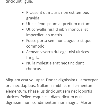
tincidunt ligula.
Praesent ut mauris non est tempus
gravida.
Ut eleifend ipsum at pretium dictum.
Ut convallis nisl id nibh rhoncus, et
imperdiet leo mattis.
Fusce porta sem non augue tristique
commodo.
Aenean viverra dui eget nisl ultrices
fringilla.
Nulla molestie erat nec tincidunt
rhoncus.
Aliquam erat volutpat. Donec dignissim ullamcorper
orci nec dapibus. Nullam in nibh et mi fermentum
elementum. Phasellus tincidunt sem nec lobortis
ultrices. Pellentesque elit diam, dictum quis
dignissim non, condimentum non magna. Morbi