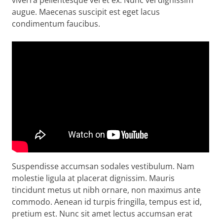
viverra pellentesque vel et ex. Nunc vel dignissim
augue. Maecenas suscipit est eget lacus
condimentum faucibus.
Suspendisse accumsan sodales vestibulum. Nam
molestie ligula at placerat dignissim. Mauris
tincidunt metus ut nibh ornare, non maximus ante
commodo. Aenean id turpis fringilla, tempus est id,
pretium est. Nunc sit amet lectus accumsan erat