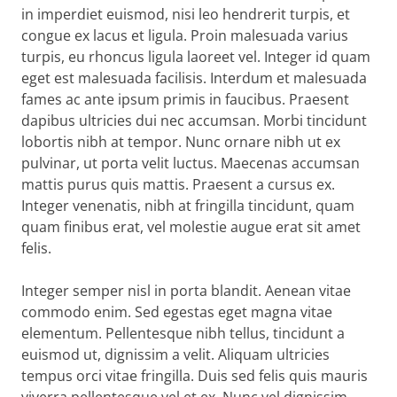
in imperdiet euismod, nisi leo hendrerit turpis, et
congue ex lacus et ligula. Proin malesuada varius
turpis, eu rhoncus ligula laoreet vel. Integer id quam
eget est malesuada facilisis. Interdum et malesuada
fames ac ante ipsum primis in faucibus. Praesent
dapibus ultricies dui nec accumsan. Morbi tincidunt
lobortis nibh at tempor. Nunc ornare nibh ut ex
pulvinar, ut porta velit luctus. Maecenas accumsan
mattis purus quis mattis. Praesent a cursus ex.
Integer venenatis, nibh at fringilla tincidunt, quam
quam finibus erat, vel molestie augue erat sit amet
felis.
Integer semper nisl in porta blandit. Aenean vitae
commodo enim. Sed egestas eget magna vitae
elementum. Pellentesque nibh tellus, tincidunt a
euismod ut, dignissim a velit. Aliquam ultricies
tempus orci vitae fringilla. Duis sed felis quis mauris