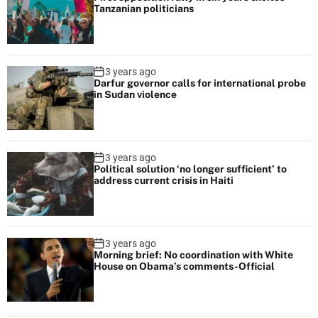
Tanzanian politicians
3 years ago
Darfur governor calls for international probe
in Sudan violence
3 years ago
Political solution ‘no longer sufficient’ to
address current crisis in Haiti
3 years ago
Morning brief: No coordination with White
House on Obama’s comments-Official