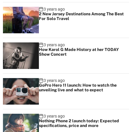
3 years ago
2 New Jersey Destinations Among The Best
For Solo Travel
3 years ago
How Karol G Made History at her TODAY
Show Concert
3 years ago
GoPro Hero 11 launch: How to watch the
unveiling live and what to expect
3 years ago
Nothing Phone 2 launch today: Expected
specifications, price and more