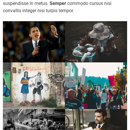
suspendisse in metus.
Semper
commodo cursus nisi
convallis integer nisi turpis tempor.