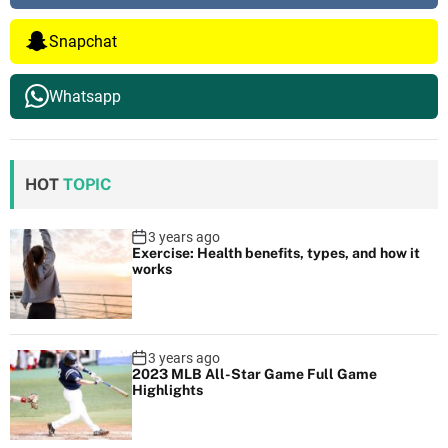
Snapchat
Whatsapp
HOT
TOPIC
3 years ago
Exercise: Health benefits, types, and how it
works
3 years ago
2023 MLB All-Star Game Full Game
Highlights