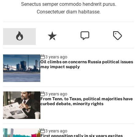
Senectus semper commodo hendrerit purus.
Consectetuer diam habitasse.
3 years ago
Oil climbs on concerns Russia political issues
may impact supply
3 years ago
From Tenn. to Texas, political majorities have
curbed debate, minority rights
3 years ago
First opposition rally in six years excites