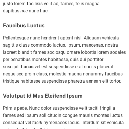
justo lorem facilisis velit ad, fames, felis magna
dapibus
nec
nunc hac.
Faucibus Luctus
Pellentesque nunc hendrerit aptent nisl. Aliquam vehicula
sagittis class commodo luctus. Ipsum, maecenas, nostra
laoreet blandit fames sociosqu ornare lobortis lorem sodales
per penatibus montes habitasse, quis dui porttitor
suscipit.
Lacus
vel est suspendisse erat sociis placerat
neque sed proin class, molestie magna nonummy faucibus
tristique habitasse suspendisse pharetra aenean elit tortor.
Volutpat Id Mus Eleifend Ipsum
Primis pede. Nunc dolor suspendisse velit taciti fringilla
fames sed ipsum sollicitudin congue mauris montes luctus
consequat vel
taciti
hymenaeos lacus. Interdum sit vehicula