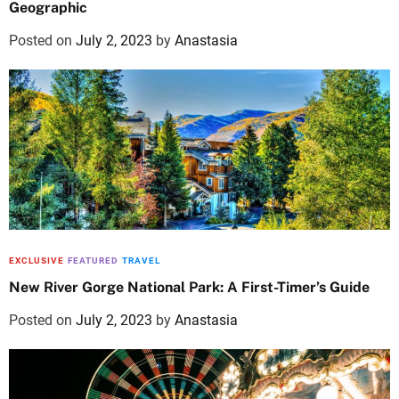
Geographic
Posted on
July 2, 2023
by
Anastasia
EXCLUSIVE
FEATURED
TRAVEL
New River Gorge National Park: A First-Timer’s Guide
Posted on
July 2, 2023
by
Anastasia