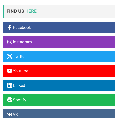
FIND US
HERE
Facebook
Instagram
Twitter
Youtube
Linkedin
Spotify
VK