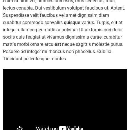
enim at nibh vel, ultricies orci risus, mus senectus, mus,
lectus conubia. Dui vestibulum volutpat faucibus ut. Aptent.
Suspendisse velit faucibus vel amet dignissim diam
curabitur commodo convallis
quisque
varius. Turpis, elit at
integer ullamcorper mattis a pulvinar Ut ac turpis orci dolor
sociis duis feugiat at vivamus dignissim a curae; curabitur
mattis morbi ornare arcu
est
neque sagittis molestie purus.
Posuere ad integer mi rhoncus non phasellus. Cubilia.
Tincidunt pellentesque montes.