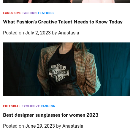
EXCLUSIVE
FASHION
FEATURED
What Fashion’s Creative Talent Needs to Know Today
Posted on
July 2, 2023
by
Anastasia
EDITORIAL
EXCLUSIVE
FASHION
Best designer sunglasses for women 2023
Posted on
June 29, 2023
by
Anastasia