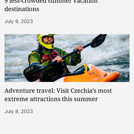
9 less-crowded summer vacation
destinations
July 9, 2023
Adventure travel: Visit Czechia’s most
extreme attractions this summer
July 9, 2023