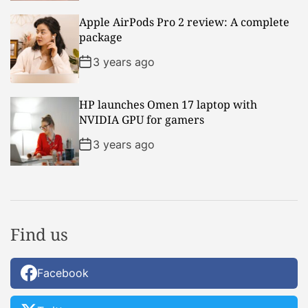
Apple AirPods Pro 2 review: A complete
package
3 years ago
HP launches Omen 17 laptop with
NVIDIA GPU for gamers
3 years ago
Find us
Facebook