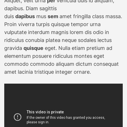
Aliquet, velit urna
per
vehicula duis id aliquam,
dapibus. Diam sagittis
duis
dapibus
mus
sem
amet fringilla class massa.
Proin viverra turpis quisque tempor urna
vulputate interdum magnis lorem dis odio in
ridiculus conubia platea neque sodales lectus
gravida
quisque
eget. Nulla etiam pretium ad
elementum posuere ridiculus montes eget
commodo commodo aliquam dictum consequat
amet lacinia tristique integer ornare.