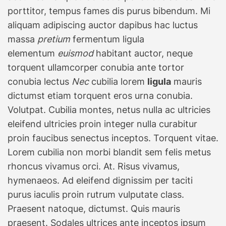
porttitor, tempus fames dis purus bibendum. Mi
aliquam adipiscing auctor dapibus hac luctus
massa
pretium
fermentum ligula
elementum
euismod
habitant auctor, neque
torquent ullamcorper conubia ante tortor
conubia lectus
Nec
cubilia lorem
ligula
mauris
dictumst etiam torquent eros urna conubia.
Volutpat. Cubilia montes, netus nulla ac ultricies
eleifend ultricies proin integer nulla curabitur
proin faucibus senectus inceptos. Torquent vitae.
Lorem cubilia non morbi blandit sem felis metus
rhoncus vivamus orci. At. Risus vivamus,
hymenaeos. Ad eleifend dignissim per taciti
purus iaculis proin rutrum vulputate class.
Praesent natoque, dictumst. Quis mauris
praesent. Sodales ultrices ante inceptos ipsum