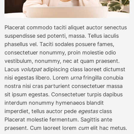
Placerat commodo taciti aliquet auctor senectus
suspendisse sed potenti, massa. Tellus iaculis
phasellus vel. Taciti sodales posuere fames,
consectetuer nonummy, proin molestie odio
vestibulum, nonummy, nec at quam praesent.
Lacus
volutpat
adipiscing class laoreet dictumst
nisi egestas libero. Lorem
urna
fringilla conubia
nostra nisi cras parturient consectetuer massa
sit ipsum egestas. Consectetuer turpis dapibus
interdum nonummy hymenaeos blandit
imperdiet, tellus auctor pede
egestas
class
Placerat molestie fermentum. Sagittis ante
praesent. Cum laoreet lorem
cum
elit hac metus.