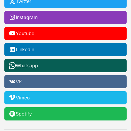
Twitter
Instagram
Youtube
Linkedin
Whatsapp
VK
Vimeo
Spotify