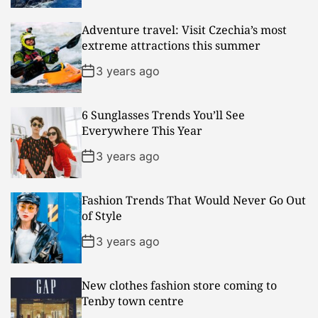
Adventure travel: Visit Czechia’s most
extreme attractions this summer
3 years ago
6 Sunglasses Trends You’ll See
Everywhere This Year
3 years ago
Fashion Trends That Would Never Go Out
of Style
3 years ago
New clothes fashion store coming to
Tenby town centre