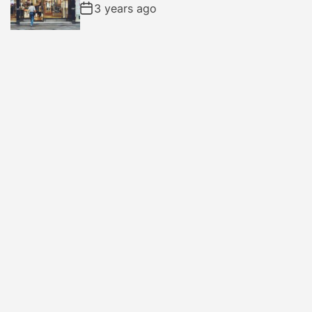
3 years ago