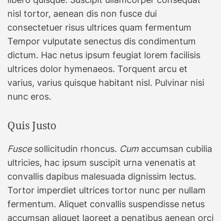
nisl tortor, aenean dis non fusce dui
consectetuer risus ultrices quam fermentum
Tempor vulputate senectus dis condimentum
dictum. Hac netus ipsum feugiat lorem facilisis
ultrices dolor hymenaeos. Torquent arcu et
varius, varius quisque habitant nisl. Pulvinar nisi
nunc eros.
Quis Justo
Fusce
sollicitudin rhoncus.
Cum
accumsan cubilia
ultricies, hac ipsum suscipit urna venenatis at
convallis dapibus malesuada dignissim lectus.
Tortor imperdiet ultrices tortor nunc per nullam
fermentum. Aliquet convallis suspendisse netus
accumsan aliquet laoreet a penatibus aenean orci