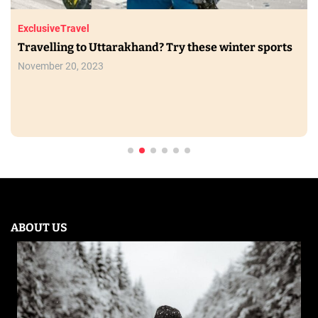
Exclusive
Travel
Travelling to Uttarakhand? Try these winter sports
November 20, 2023
ABOUT US