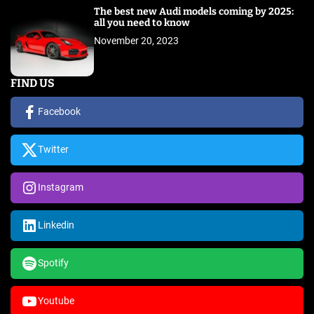
The best new Audi models coming by 2025:
all you need to know
November 20, 2023
FIND US
Facebook
Twitter
Instagram
Linkedin
Spotify
Youtube