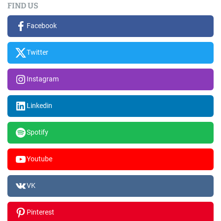
FIND US
Facebook
Twitter
Instagram
Linkedin
Spotify
Youtube
VK
Pinterest