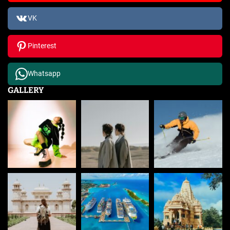
VK
Pinterest
Whatsapp
GALLERY