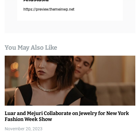
https://preview.themeinwp.net
You May Also Like
Luar and Mejuri Collaborate on Jewelry for New York
Fashion Week Show
November 20, 2023