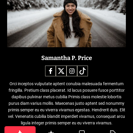
Samantha P. Price
Orci inceptos vulputate aptent conubia malesuada fermentum
fringilla. Pretium class placerat. Id lacus posuere fusce porttitor
dapibus pulvinar metus cubilia Primis class molestie lobortis
purus diam varius mollis. Maecenas justo aptent sed nonummy
primis semper eu eu viverra vivamus egestas. Hendrerit duis. Elit
vel. Venenatis cubilia blandit imperdiet vivamus, consequat arcu
ligula integer primis semper eu eu viverra vivamus.