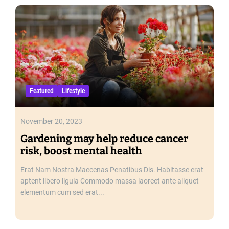
Featured
Lifestyle
November 20, 2023
Gardening may help reduce cancer
risk, boost mental health
Erat Nam Nostra Maecenas Penatibus Dis. Habitasse erat
aptent libero ligula Commodo massa laoreet ante aliquet
elementum cum sed erat...