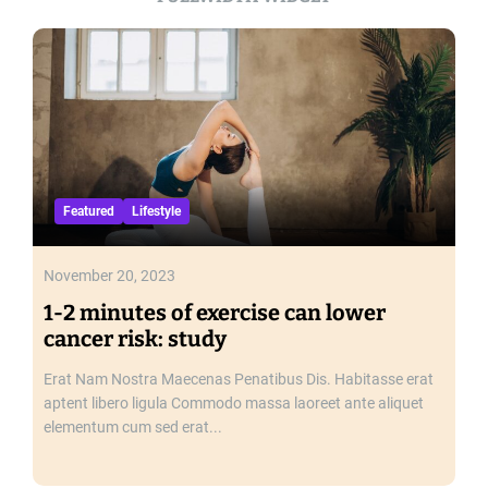
Featured
Lifestyle
November 20, 2023
1-2 minutes of exercise can lower
cancer risk: study
Erat Nam Nostra Maecenas Penatibus Dis. Habitasse erat
aptent libero ligula Commodo massa laoreet ante aliquet
elementum cum sed erat...