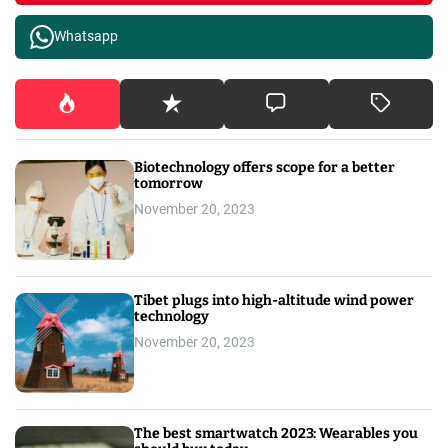
Whatsapp
Biotechnology offers scope for a better
tomorrow
November 20, 2023
Tibet plugs into high-altitude wind power
technology
November 20, 2023
The best smartwatch 2023: Wearables you