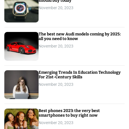
should buy today
November 20, 2023
The best new Audi models coming by 2025:
all you need to know
November 20, 2023
Emerging Trends In Education Technology
For 21st-Century Skills
November 20, 2023
Best phones 2023: the very best
smartphones to buy right now
November 20, 2023