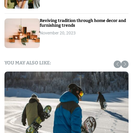
Reviving tradition through home decor and
furnishing trends
November 20, 2023
YOU MAY ALSO LIKE: