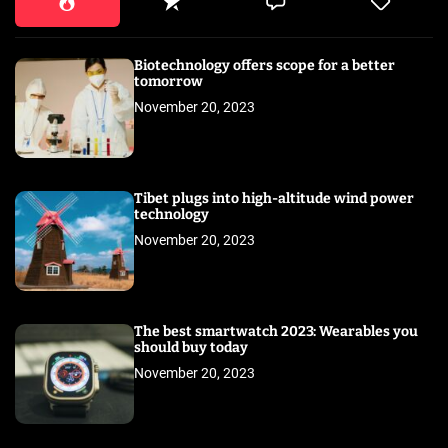
Biotechnology offers scope for a better
tomorrow
November 20, 2023
Tibet plugs into high-altitude wind power
technology
November 20, 2023
The best smartwatch 2023: Wearables you
should buy today
November 20, 2023