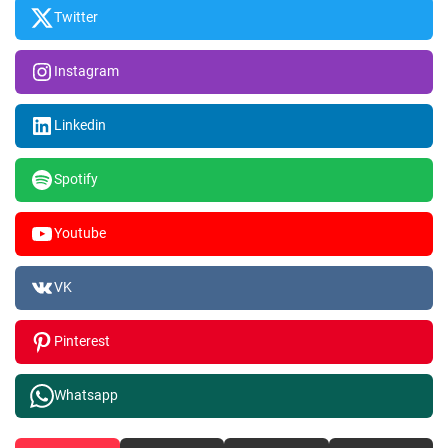
Twitter
Instagram
Linkedin
Spotify
Youtube
VK
Pinterest
Whatsapp