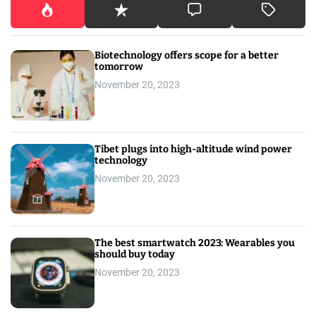
Biotechnology offers scope for a better
tomorrow
November 20, 2023
Tibet plugs into high-altitude wind power
technology
November 20, 2023
The best smartwatch 2023: Wearables you
should buy today
November 20, 2023