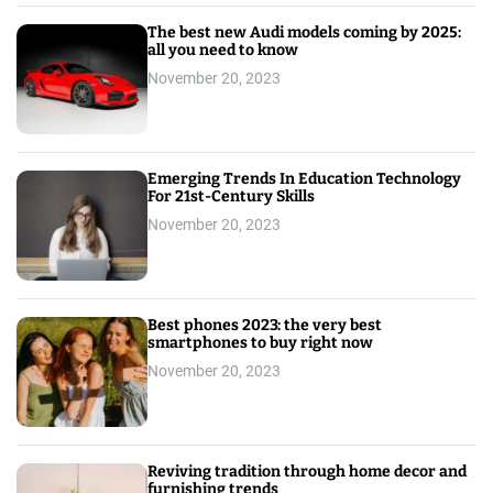
The best new Audi models coming by 2025:
all you need to know
November 20, 2023
Emerging Trends In Education Technology
For 21st-Century Skills
November 20, 2023
Best phones 2023: the very best
smartphones to buy right now
November 20, 2023
Reviving tradition through home decor and
furnishing trends