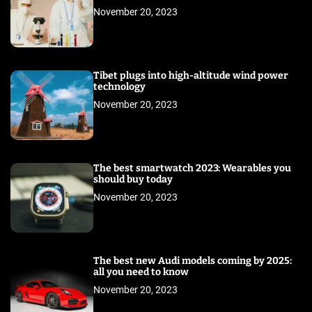
November 20, 2023
Tibet plugs into high-altitude wind power
technology
November 20, 2023
The best smartwatch 2023: Wearables you
should buy today
November 20, 2023
The best new Audi models coming by 2025:
all you need to know
November 20, 2023