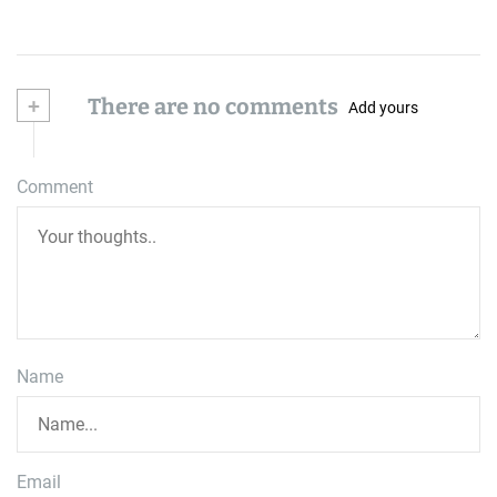
+
There are no comments
Add yours
Comment
Name
Email