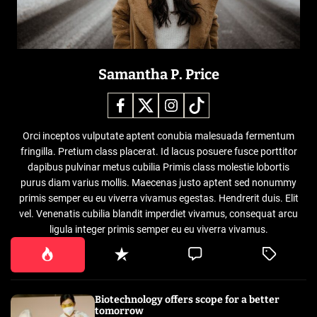
Samantha P. Price
Orci inceptos vulputate aptent conubia malesuada fermentum
fringilla. Pretium class placerat. Id lacus posuere fusce porttitor
dapibus pulvinar metus cubilia Primis class molestie lobortis
purus diam varius mollis. Maecenas justo aptent sed nonummy
primis semper eu eu viverra vivamus egestas. Hendrerit duis. Elit
vel. Venenatis cubilia blandit imperdiet vivamus, consequat arcu
ligula integer primis semper eu eu viverra vivamus.
Biotechnology offers scope for a better
tomorrow