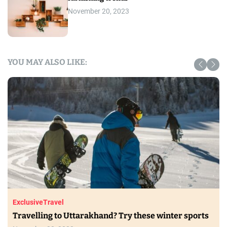
November 20, 2023
YOU MAY ALSO LIKE:
Exclusive
Travel
Travelling to Uttarakhand? Try these winter sports