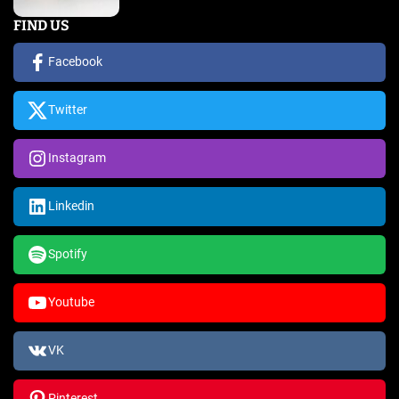
FIND US
Facebook
Twitter
Instagram
Linkedin
Spotify
Youtube
VK
Pinterest