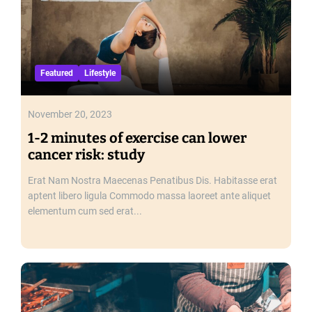
Featured
Lifestyle
November 20, 2023
1-2 minutes of exercise can lower
cancer risk: study
Erat Nam Nostra Maecenas Penatibus Dis. Habitasse erat
aptent libero ligula Commodo massa laoreet ante aliquet
elementum cum sed erat...