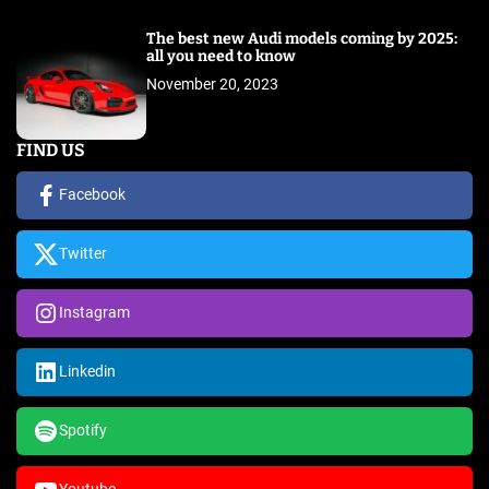
The best new Audi models coming by 2025:
all you need to know
November 20, 2023
FIND US
Facebook
Twitter
Instagram
Linkedin
Spotify