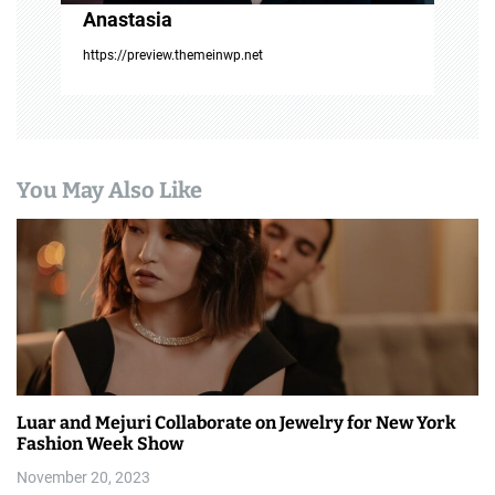
Anastasia
https://preview.themeinwp.net
You May Also Like
Luar and Mejuri Collaborate on Jewelry for New York
Fashion Week Show
November 20, 2023