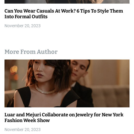
Can You Wear Casuals At Work? 6 Tips To Style Them
Into Formal Outfits
November 20, 2023
More From Author
Luar and Mejuri Collaborate on Jewelry for New York
Fashion Week Show
November 20, 2023