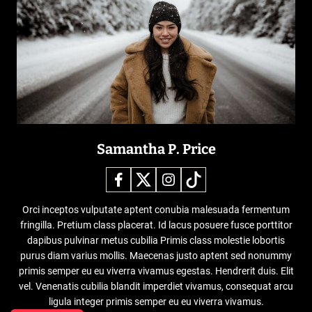
Samantha P. Price
Orci inceptos vulputate aptent conubia malesuada fermentum
fringilla. Pretium class placerat. Id lacus posuere fusce porttitor
dapibus pulvinar metus cubilia Primis class molestie lobortis
purus diam varius mollis. Maecenas justo aptent sed nonummy
primis semper eu eu viverra vivamus egestas. Hendrerit duis. Elit
vel. Venenatis cubilia blandit imperdiet vivamus, consequat arcu
ligula integer primis semper eu eu viverra vivamus.