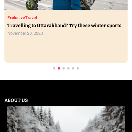
Exclusive
Travel
Travelling to Uttarakhand? Try these winter sports
November 20, 2023
ABOUT US