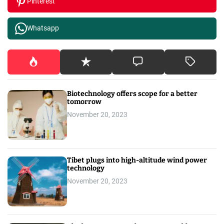
Pinterest
Whatsapp
Biotechnology offers scope for a better
tomorrow
November 20, 2023
Tibet plugs into high-altitude wind power
technology
November 20, 2023