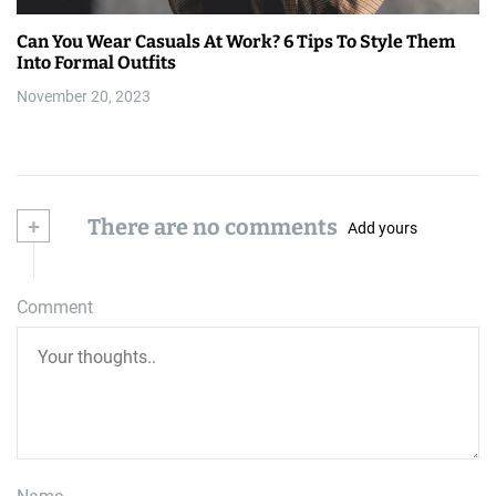
Can You Wear Casuals At Work? 6 Tips To Style Them
Into Formal Outfits
November 20, 2023
+
There are no comments
Add yours
Comment