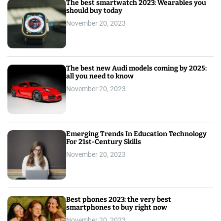
The best smartwatch 2023: Wearables you
should buy today
November 20, 2023
The best new Audi models coming by 2025:
all you need to know
November 20, 2023
Emerging Trends In Education Technology
For 21st-Century Skills
November 20, 2023
Best phones 2023: the very best
smartphones to buy right now
November 20, 2023