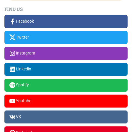
FIND US
Facebook
Twitter
Instagram
Linkedin
Spotify
Youtube
VK