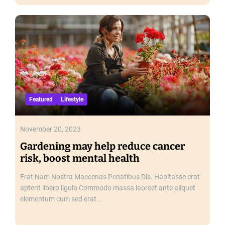
Featured
Lifestyle
November 20, 2023
Gardening may help reduce cancer
risk, boost mental health
Erat Nam Nostra Maecenas Penatibus Dis. Habitasse erat
aptent libero ligula Commodo massa laoreet ante aliquet
elementum cum sed erat...