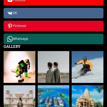
Youtube
VK
Pinterest
Whatsapp
GALLERY