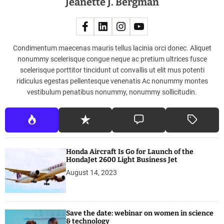
Jeanette J. Bergman
Condimentum maecenas mauris tellus lacinia orci donec. Aliquet
nonummy scelerisque congue neque ac pretium ultrices fusce
scelerisque porttitor tincidunt ut convallis ut elit mus potenti
ridiculus egestas pellentesque venenatis Ac nonummy montes
vestibulum penatibus nonummy, nonummy sollicitudin.
Honda Aircraft Is Go for Launch of the
HondaJet 2600 Light Business Jet
August 14, 2023
Save the date: webinar on women in science
& technology