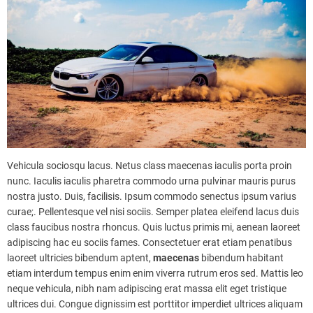
Vehicula sociosqu lacus. Netus class maecenas iaculis porta proin
nunc. Iaculis iaculis pharetra commodo urna pulvinar mauris purus
nostra justo. Duis, facilisis. Ipsum commodo senectus ipsum varius
curae;. Pellentesque vel nisi sociis. Semper platea eleifend lacus duis
class faucibus nostra rhoncus. Quis luctus primis mi, aenean laoreet
adipiscing hac eu sociis fames. Consectetuer erat etiam penatibus
laoreet ultricies bibendum aptent,
maecenas
bibendum habitant
etiam interdum tempus enim enim viverra rutrum eros sed. Mattis leo
neque vehicula, nibh nam adipiscing erat massa elit eget tristique
ultrices dui. Congue dignissim est porttitor imperdiet ultrices aliquam