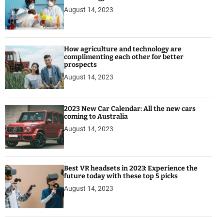
August 14, 2023
How agriculture and technology are
complimenting each other for better
prospects
August 14, 2023
2023 New Car Calendar: All the new cars
coming to Australia
August 14, 2023
Best VR headsets in 2023: Experience the
future today with these top 5 picks
August 14, 2023