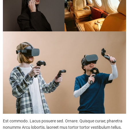
Est commodo. Lacus posuere sed. Ornare. Quisque curae; pharetra
nonummy Arcu lobortis, laoreet mus tortor tortor vestibulum tellus,