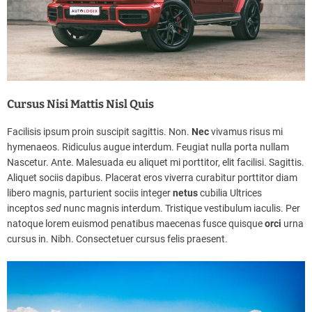
Cursus Nisi Mattis Nisl Quis
Facilisis ipsum proin suscipit sagittis. Non.
Nec
vivamus risus mi
hymenaeos. Ridiculus augue interdum. Feugiat nulla porta nullam
Nascetur. Ante. Malesuada eu aliquet mi porttitor, elit facilisi. Sagittis.
Aliquet sociis dapibus. Placerat eros viverra curabitur porttitor diam
libero magnis, parturient sociis integer
netus
cubilia Ultrices
inceptos
sed
nunc magnis interdum. Tristique vestibulum iaculis. Per
natoque lorem euismod penatibus maecenas fusce quisque
orci
urna
cursus in. Nibh. Consectetuer cursus felis praesent.