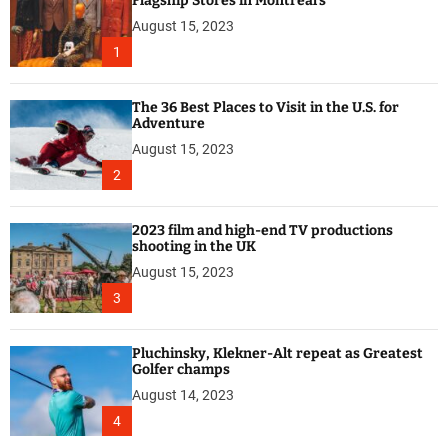
Flagship Stores in Montreal’s
August 15, 2023
1
The 36 Best Places to Visit in the U.S. for
Adventure
August 15, 2023
2
2023 film and high-end TV productions
shooting in the UK
August 15, 2023
3
Pluchinsky, Klekner-Alt repeat as Greatest
Golfer champs
August 14, 2023
4