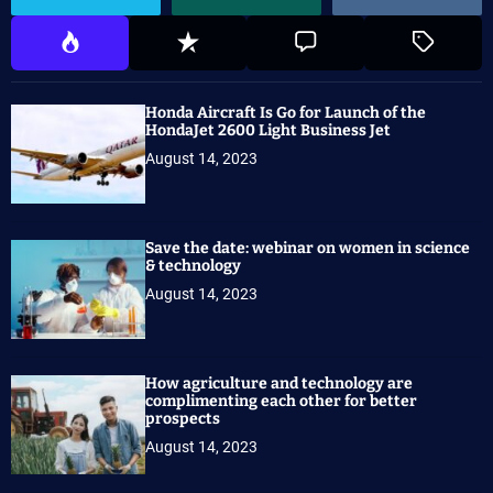
Honda Aircraft Is Go for Launch of the
HondaJet 2600 Light Business Jet
August 14, 2023
Save the date: webinar on women in science
& technology
August 14, 2023
How agriculture and technology are
complimenting each other for better
prospects
August 14, 2023