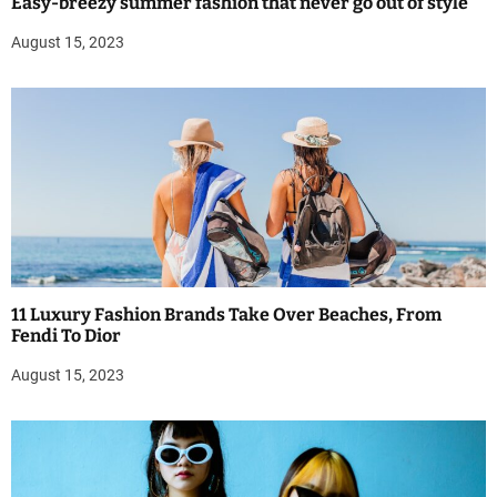
Easy-breezy summer fashion that never go out of style
August 15, 2023
11 Luxury Fashion Brands Take Over Beaches, From
Fendi To Dior
August 15, 2023