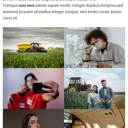
tristique
cum
mus
platea sapien morbi. Integer dapibus inceptos sed
euismod
posuere
phasellus integer congue, sem lorem curae; ipsum
class sit.