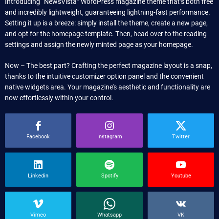
Introducing “NewsVista” WordPress magazine theme that’s both free
and incredibly lightweight, guaranteeing lightning-fast performance.
Setting it up is a breeze: simply install the theme, create a new page,
and opt for the homepage template. Then, head over to the reading
settings and assign the newly minted page as your homepage.
Now – The best part? Crafting the perfect magazine layout is a snap,
thanks to the intuitive customizer option panel and the convenient
native widgets area. Your magazine’s aesthetic and functionality are
now effortlessly within your control.
Facebook
Instagram
Twitter
Linkedin
Spotify
Youtube
Vimeo
Whatsapp
VK