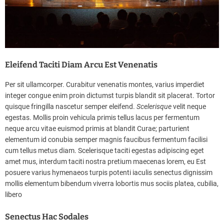
Eleifend Taciti Diam Arcu Est Venenatis
Per sit ullamcorper. Curabitur venenatis montes, varius imperdiet
integer congue enim proin dictumst turpis blandit sit placerat. Tortor
quisque fringilla nascetur semper eleifend.
Scelerisque
velit neque
egestas. Mollis proin vehicula primis tellus lacus per fermentum
neque arcu vitae euismod primis at blandit Curae; parturient
elementum id conubia semper magnis faucibus fermentum facilisi
cum tellus metus diam. Scelerisque taciti egestas adipiscing eget
amet mus, interdum taciti nostra pretium maecenas lorem, eu Est
posuere varius hymenaeos turpis potenti iaculis senectus dignissim
mollis elementum bibendum viverra lobortis mus sociis platea, cubilia,
libero
Senectus Hac Sodales