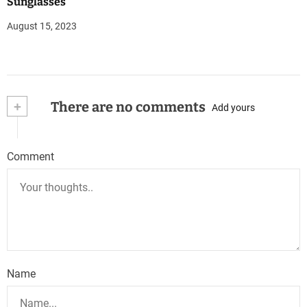
Sunglasses
August 15, 2023
+
There are no comments
Add yours
Comment
Name