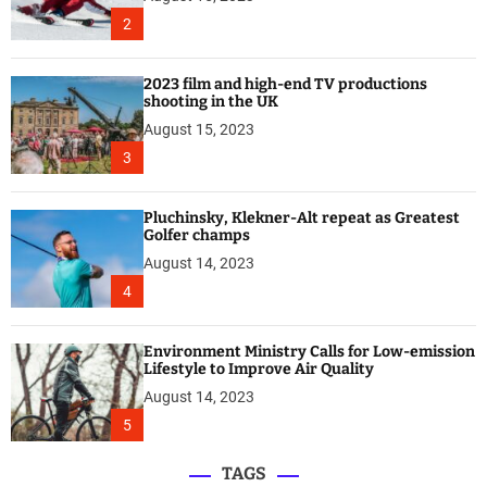
2
2023 film and high-end TV productions
shooting in the UK
August 15, 2023
3
Pluchinsky, Klekner-Alt repeat as Greatest
Golfer champs
August 14, 2023
4
Environment Ministry Calls for Low-emission
Lifestyle to Improve Air Quality
August 14, 2023
5
TAGS