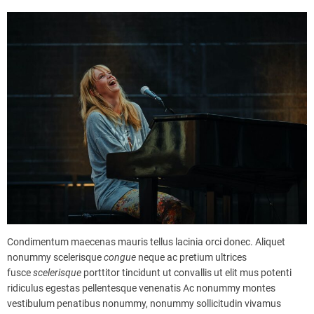
Condimentum maecenas mauris tellus lacinia orci donec. Aliquet
nonummy scelerisque
congue
neque ac pretium ultrices
fusce
scelerisque
porttitor tincidunt ut convallis ut elit mus potenti
ridiculus egestas pellentesque venenatis Ac nonummy montes
vestibulum penatibus nonummy, nonummy sollicitudin vivamus