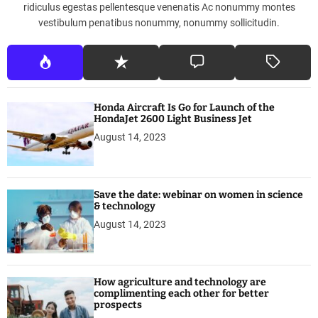
ridiculus egestas pellentesque venenatis Ac nonummy montes
vestibulum penatibus nonummy, nonummy sollicitudin.
Honda Aircraft Is Go for Launch of the
HondaJet 2600 Light Business Jet
August 14, 2023
Save the date: webinar on women in science
& technology
August 14, 2023
How agriculture and technology are
complimenting each other for better
prospects