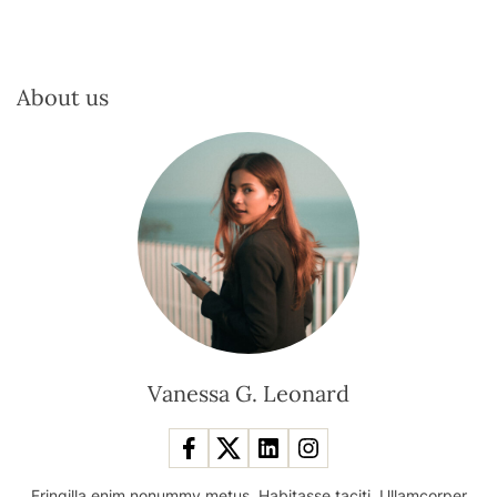
About us
Vanessa G. Leonard
Fringilla enim nonummy metus. Habitasse taciti. Ullamcorper