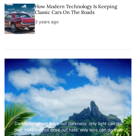
How Modern Technology Is Keeping
Classic Cars On The Roads
3 years ago
Darkness cannot drive out darkness: only light can do
that. Hate cannot drive out hate: only love can do that