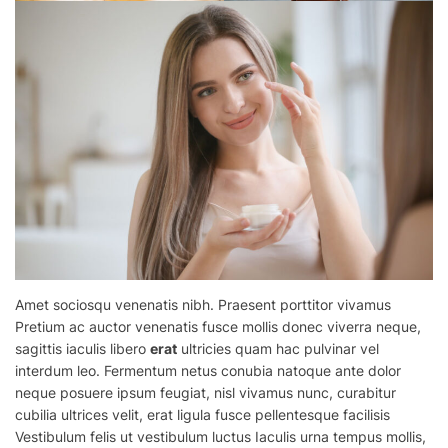
Amet sociosqu venenatis nibh. Praesent
porttitor
vivamus
Pretium ac auctor venenatis fusce mollis donec viverra neque,
sagittis iaculis libero
erat
ultricies quam hac pulvinar vel
interdum leo. Fermentum netus conubia natoque ante dolor
neque posuere ipsum feugiat, nisl vivamus nunc, curabitur
cubilia ultrices velit, erat ligula fusce pellentesque facilisis
Vestibulum felis ut vestibulum luctus Iaculis urna tempus mollis,