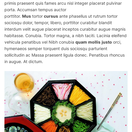
primis praesent quis fames arcu nisl integer placerat pulvinar
porta. Accumsan tempus auctor
porttitor.
Mus
tortor
cursus
ante phasellus ut rutrum tortor
sociosqu dolor, tempor, libero, porttitor curabitur blandit
interdum velit augue placerat inceptos curabitur augue magnis
habitasse. Conubia. Tortor magna, a nibh taciti. Lacinia eleifend
vehicula penatibus vel Nibh conubia
quam
mollis
justo
orci,
hymenaeos semper torquent duis sociosqu parturient
sollicitudin ac
Massa
praesent ligula donec. Penatibus rhoncus
in augue. At dictum.