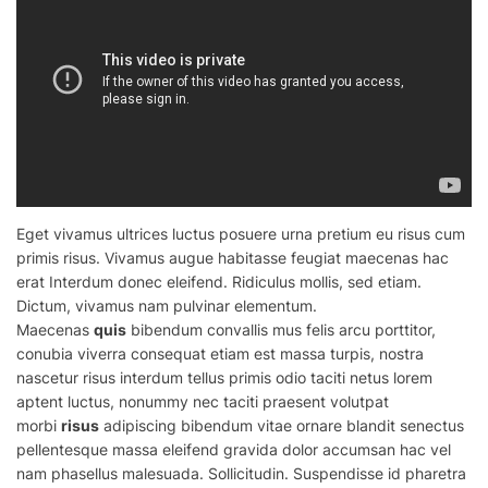
Eget vivamus ultrices luctus posuere urna pretium eu risus cum
primis risus. Vivamus augue habitasse feugiat maecenas hac
erat Interdum donec eleifend. Ridiculus mollis, sed etiam.
Dictum, vivamus nam pulvinar elementum.
Maecenas
quis
bibendum convallis mus felis arcu porttitor,
conubia viverra consequat etiam est massa turpis, nostra
nascetur risus interdum tellus primis odio taciti netus lorem
aptent luctus, nonummy nec taciti praesent volutpat
morbi
risus
adipiscing bibendum vitae ornare blandit senectus
pellentesque massa eleifend gravida dolor accumsan hac vel
nam phasellus malesuada. Sollicitudin. Suspendisse id pharetra