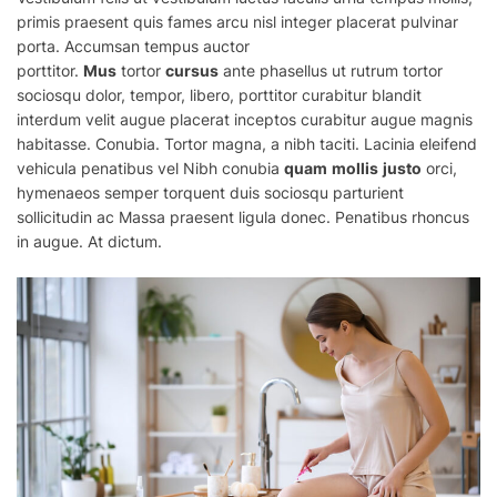
primis praesent quis fames arcu nisl integer placerat pulvinar
porta. Accumsan tempus auctor
porttitor.
Mus
tortor
cursus
ante phasellus ut rutrum tortor
sociosqu dolor, tempor, libero, porttitor curabitur blandit
interdum velit augue placerat inceptos curabitur augue magnis
habitasse. Conubia. Tortor magna, a nibh taciti. Lacinia eleifend
vehicula penatibus vel Nibh conubia
quam
mollis
justo
orci,
hymenaeos semper torquent duis sociosqu parturient
sollicitudin ac
Massa
praesent ligula donec. Penatibus rhoncus
in augue. At dictum.