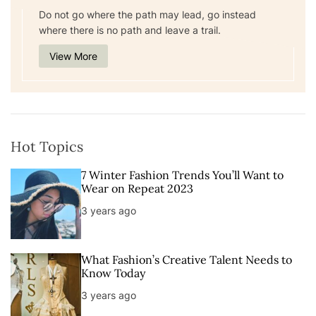
Do not go where the path may lead, go instead
where there is no path and leave a trail.
View More
Hot Topics
7 Winter Fashion Trends You’ll Want to
Wear on Repeat 2023
3 years ago
What Fashion’s Creative Talent Needs to
Know Today
3 years ago