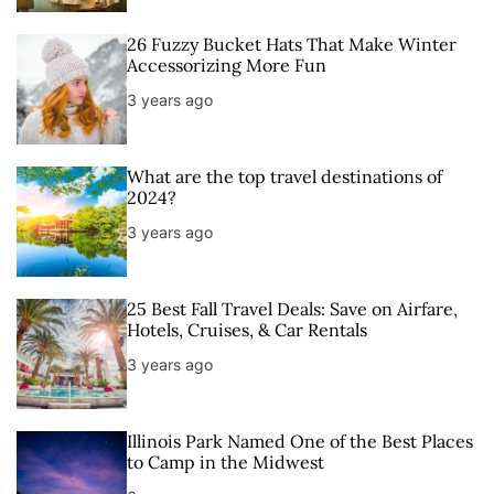
26 Fuzzy Bucket Hats That Make Winter
Accessorizing More Fun
3 years ago
What are the top travel destinations of
2024?
3 years ago
25 Best Fall Travel Deals: Save on Airfare,
Hotels, Cruises, & Car Rentals
3 years ago
Illinois Park Named One of the Best Places
to Camp in the Midwest