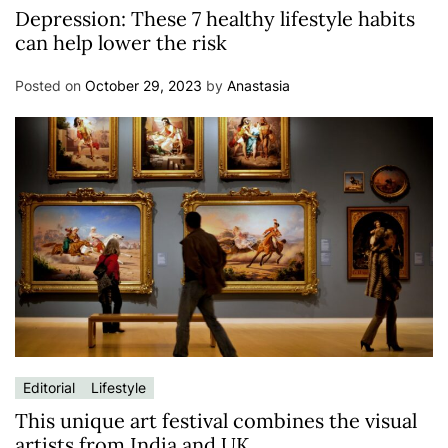
Depression: These 7 healthy lifestyle habits
can help lower the risk
Posted on
October 29, 2023
by
Anastasia
Editorial
Lifestyle
This unique art festival combines the visual
artists from India and UK