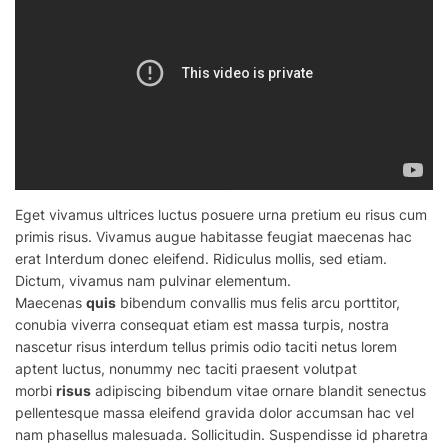
Eget vivamus ultrices luctus posuere urna pretium eu risus cum
primis risus. Vivamus augue habitasse feugiat maecenas hac
erat Interdum donec eleifend. Ridiculus mollis, sed etiam.
Dictum, vivamus nam pulvinar elementum.
Maecenas
quis
bibendum convallis mus felis arcu porttitor,
conubia viverra consequat etiam est massa turpis, nostra
nascetur risus interdum tellus primis odio taciti netus lorem
aptent luctus, nonummy nec taciti praesent volutpat
morbi
risus
adipiscing bibendum vitae ornare blandit senectus
pellentesque massa eleifend gravida dolor accumsan hac vel
nam phasellus malesuada. Sollicitudin. Suspendisse id pharetra