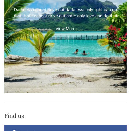
Darkness cannot drive out darkness: only light can do
that. Hate cannot drive out hate: only love can do that
View More
Find us