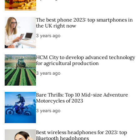
r
t
The best phone 2023: top smartphones in
the UK right now
3 years ago
HCM City to develop advanced technology
for agricultural production
3 years ago
Bare Thrills: Top 10 Mid-size Adventure
Motorcycles of 2023
3 years ago
Best wireless headphones for 2023: top
Bluetooth headphones