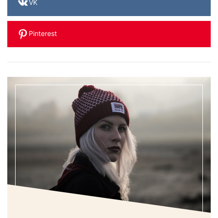
VK
Pinterest