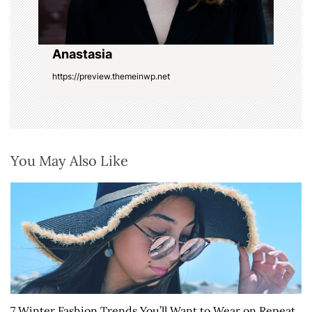
Anastasia
https://preview.themeinwp.net
You May Also Like
7 Winter Fashion Trends You’ll Want to Wear on Repeat