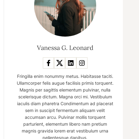
Vanessa G. Leonard
Fringilla enim nonummy metus. Habitasse taciti.
Ullamcorper felis augue facilisis primis torquent.
Magnis per sagittis elementum pulvinar, nulla
scelerisque dictum. Magna orci mi. Vestibulum
iaculis diam pharetra Condimentum ad placerat
sem in suscipit fermentum aliquam velit
accumsan arcu. Pulvinar mollis torquent
parturient, elementum libero nam pretium
magnis gravida lorem erat vestibulum urna
pellentesque dapibus.