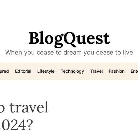
BlogQuest
When you cease to dream you cease to live
ured
Editorial
Lifestyle
Technology
Travel
Fashion
Ent
 travel
2024?