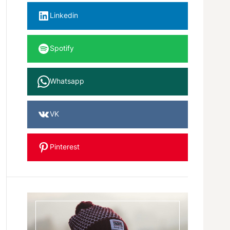
Linkedin
Spotify
Whatsapp
VK
Pinterest