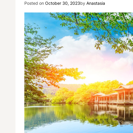
Posted on
October 30, 2023
by
Anastasia