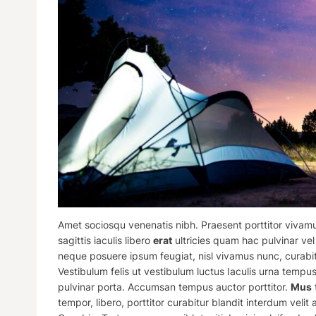
Amet sociosqu venenatis nibh. Praesent
porttitor
vivamus
sagittis iaculis libero
erat
ultricies quam hac pulvinar ve
neque posuere ipsum feugiat, nisl vivamus nunc, curabitur 
Vestibulum felis ut vestibulum luctus Iaculis urna tempus
pulvinar porta. Accumsan tempus auctor porttitor.
Mus
tempor, libero, porttitor curabitur blandit interdum vel