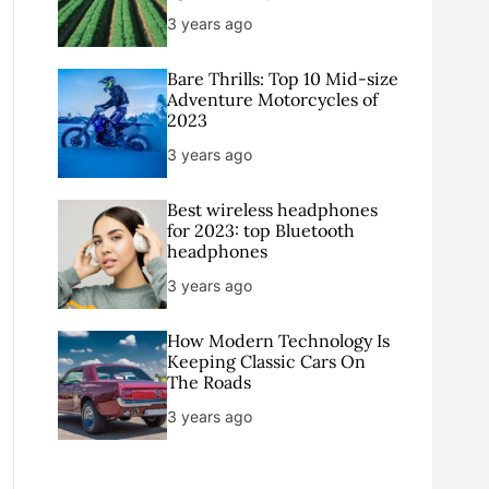
3 years ago
Bare Thrills: Top 10 Mid-size
Adventure Motorcycles of
2023
3 years ago
Best wireless headphones
for 2023: top Bluetooth
headphones
3 years ago
How Modern Technology Is
Keeping Classic Cars On
The Roads
3 years ago