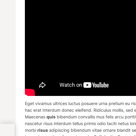
Eget vivamus ultrices luctus posuere urna pretium eu r
hac erat Interdum donec eleifend. Ridiculus mollis, se
Maecenas
quis
bibendum convallis mus felis arcu portti
nascetur risus interdum tellus primis odio taciti netus 
morbi
risus
adipiscing bibendum vitae ornare blandit s