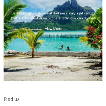
Darkness cannot drive out darkness: only light can do
that. Hate cannot drive out hate: only love can do that
View More
Find us