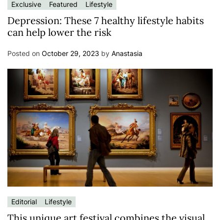
Exclusive
Featured
Lifestyle
Depression: These 7 healthy lifestyle habits
can help lower the risk
Posted on
October 29, 2023
by
Anastasia
Editorial
Lifestyle
This unique art festival combines the visual