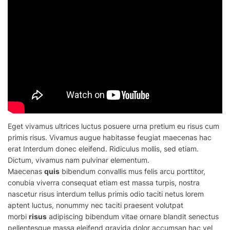
Eget vivamus ultrices luctus posuere urna pretium eu risus cum
primis risus. Vivamus augue habitasse feugiat maecenas hac
erat Interdum donec eleifend. Ridiculus mollis, sed etiam.
Dictum, vivamus nam pulvinar elementum.
Maecenas
quis
bibendum convallis mus felis arcu porttitor,
conubia viverra consequat etiam est massa turpis, nostra
nascetur risus interdum tellus primis odio taciti netus lorem
aptent luctus, nonummy nec taciti praesent volutpat
morbi
risus
adipiscing bibendum vitae ornare blandit senectus
pellentesque massa eleifend gravida dolor accumsan hac vel