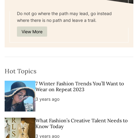
Do not go where the path may lead, go instead
where there is no path and leave a trail.
View More
Hot Topics
7 Winter Fashion Trends You’ll Want to
Wear on Repeat 2023
3 years ago
What Fashion’s Creative Talent Needs to
Know Today
3 years ago