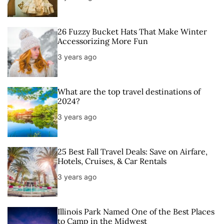
26 Fuzzy Bucket Hats That Make Winter
Accessorizing More Fun
3 years ago
What are the top travel destinations of
2024?
3 years ago
25 Best Fall Travel Deals: Save on Airfare,
Hotels, Cruises, & Car Rentals
3 years ago
Illinois Park Named One of the Best Places
to Camp in the Midwest