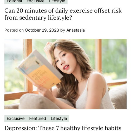
Editorial
Exclusive
Lifestyle
Can 20 minutes of daily exercise offset risk
from sedentary lifestyle?
Posted on
October 29, 2023
by
Anastasia
Exclusive
Featured
Lifestyle
Depression: These 7 healthy lifestyle habits