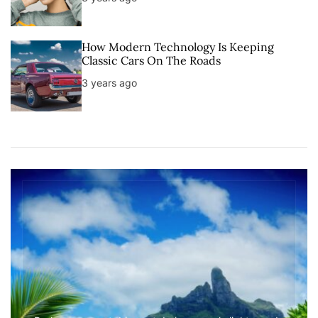
How Modern Technology Is Keeping
Classic Cars On The Roads
3 years ago