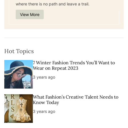
where there is no path and leave a trail.
View More
Hot Topics
7 Winter Fashion Trends You’ll Want to
Wear on Repeat 2023
3 years ago
What Fashion’s Creative Talent Needs to
Know Today
3 years ago