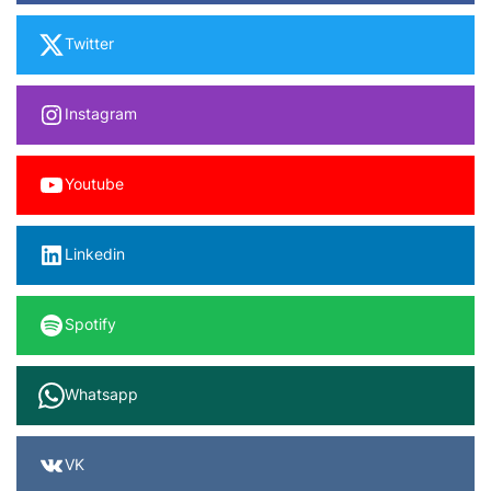
Twitter
Instagram
Youtube
Linkedin
Spotify
Whatsapp
VK