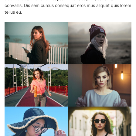
convallis. Dis sem cursus consequat eros mus aliquet quis lorem
tellus eu.