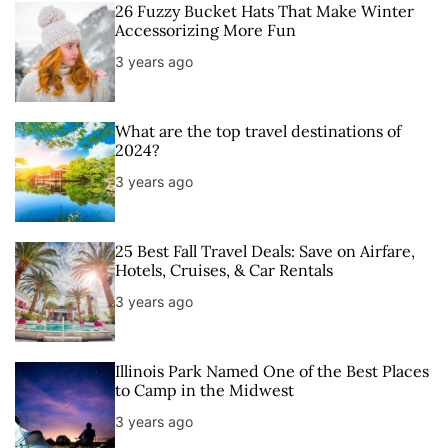
26 Fuzzy Bucket Hats That Make Winter
Accessorizing More Fun
3 years ago
What are the top travel destinations of
2024?
3 years ago
25 Best Fall Travel Deals: Save on Airfare,
Hotels, Cruises, & Car Rentals
3 years ago
Illinois Park Named One of the Best Places
to Camp in the Midwest
3 years ago