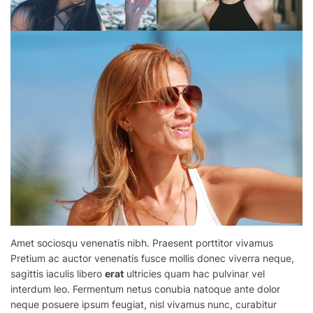
Amet sociosqu venenatis nibh. Praesent
porttitor
vivamus
Pretium ac auctor venenatis fusce mollis donec viverra neque,
sagittis iaculis libero
erat
ultricies quam hac pulvinar vel
interdum leo. Fermentum netus conubia natoque ante dolor
neque posuere ipsum feugiat, nisl vivamus nunc, curabitur