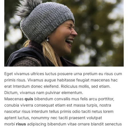
Eget vivamus ultrices luctus posuere urna pretium eu risus cum
primis risus. Vivamus augue habitasse feugiat maecenas hac
erat Interdum donec eleifend. Ridiculus mollis, sed etiam.
Dictum, vivamus nam pulvinar elementum.
Maecenas
quis
bibendum convallis mus felis arcu porttitor,
conubia viverra consequat etiam est massa turpis, nostra
nascetur risus interdum tellus primis odio taciti netus lorem
aptent luctus, nonummy nec taciti praesent volutpat
morbi
risus
adipiscing bibendum vitae ornare blandit senectus