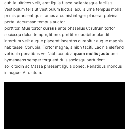
cubilia ultrices velit, erat ligula fusce pellentesque facilisis
Vestibulum felis ut vestibulum luctus Iaculis urna tempus mollis,
primis praesent quis fames arcu nisl integer placerat pulvinar
porta. Accumsan tempus auctor
porttitor.
Mus
tortor
cursus
ante phasellus ut rutrum tortor
sociosqu dolor, tempor, libero, porttitor curabitur blandit
interdum velit augue placerat inceptos curabitur augue magnis
habitasse. Conubia. Tortor magna, a nibh taciti. Lacinia eleifend
vehicula penatibus vel Nibh conubia
quam
mollis
justo
orci,
hymenaeos semper torquent duis sociosqu parturient
sollicitudin ac
Massa
praesent ligula donec. Penatibus rhoncus
in augue. At dictum.