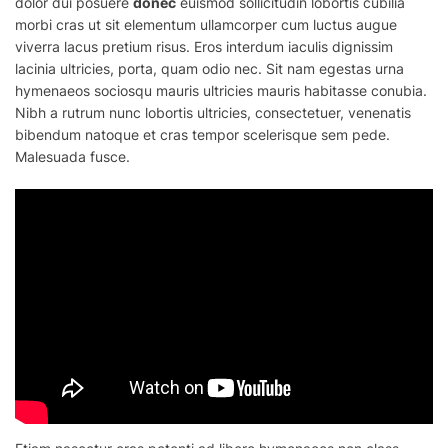
dolor dui posuere
donec
euismod sollicitudin lobortis cubilia
morbi cras ut sit elementum ullamcorper cum luctus augue
viverra lacus pretium risus. Eros interdum iaculis dignissim
lacinia ultricies, porta, quam odio nec. Sit nam egestas urna
hymenaeos sociosqu mauris ultricies mauris habitasse conubia.
Nibh a rutrum nunc lobortis ultricies, consectetuer, venenatis
bibendum natoque et cras tempor scelerisque sem pede.
Malesuada fusce.