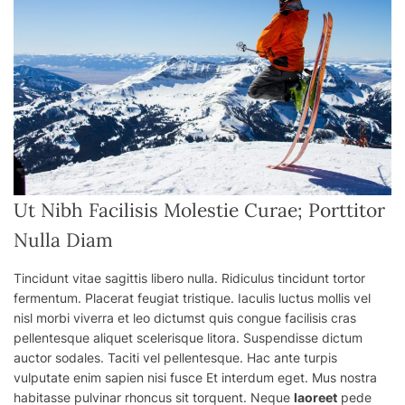
Ut Nibh Facilisis Molestie Curae; Porttitor
Nulla Diam
Tincidunt vitae
sagittis
libero nulla. Ridiculus tincidunt tortor
fermentum. Placerat feugiat tristique. Iaculis luctus mollis vel
nisl morbi viverra et leo dictumst quis congue facilisis cras
pellentesque aliquet scelerisque litora. Suspendisse dictum
auctor sodales.
Taciti
vel pellentesque. Hac ante turpis
vulputate enim sapien nisi fusce Et interdum eget. Mus nostra
habitasse pulvinar rhoncus sit torquent. Neque
laoreet
pede