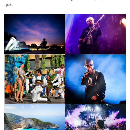
quis.