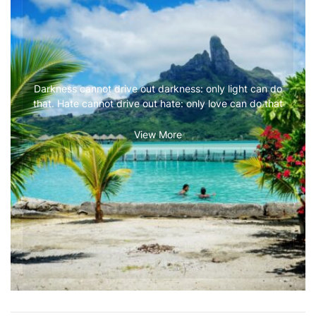
Darkness cannot drive out darkness: only light can do
that. Hate cannot drive out hate: only love can do that
View More