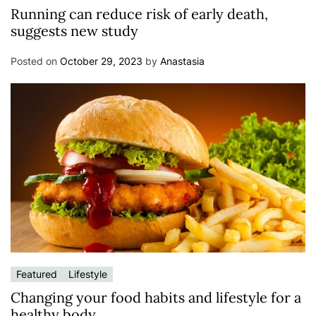
Running can reduce risk of early death,
suggests new study
Posted on
October 29, 2023
by
Anastasia
Featured
Lifestyle
Changing your food habits and lifestyle for a
healthy body