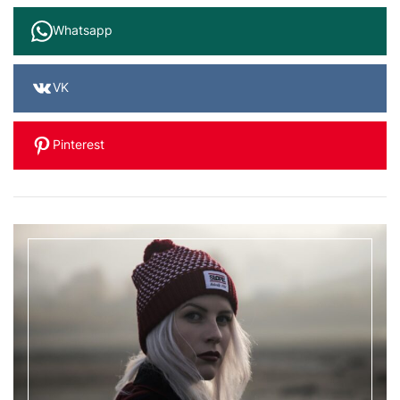
Whatsapp
VK
Pinterest