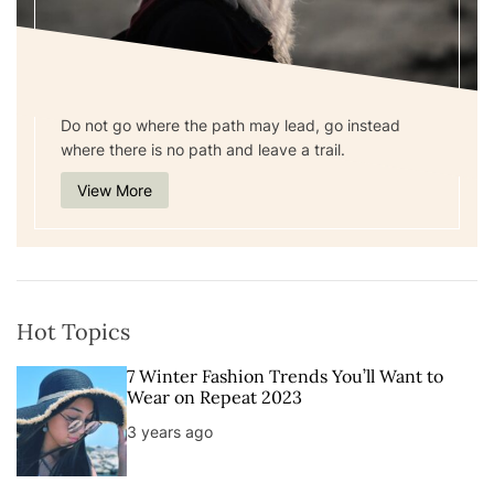
Do not go where the path may lead, go instead
where there is no path and leave a trail.
View More
Hot Topics
7 Winter Fashion Trends You’ll Want to
Wear on Repeat 2023
3 years ago