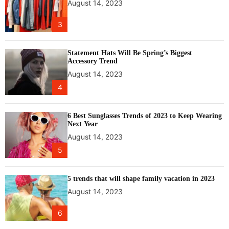
August 14, 2023
3
Statement Hats Will Be Spring’s Biggest
Accessory Trend
August 14, 2023
4
6 Best Sunglasses Trends of 2023 to Keep Wearing
Next Year
August 14, 2023
5
5 trends that will shape family vacation in 2023
August 14, 2023
6