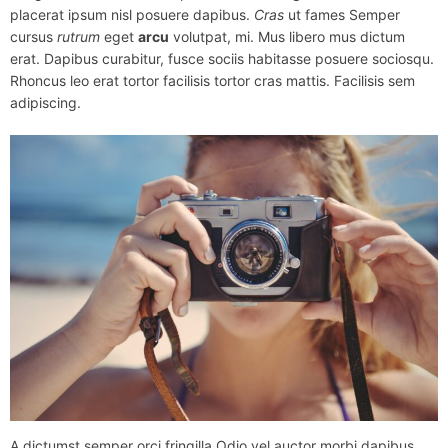
placerat ipsum nisl posuere dapibus.
Cras
ut fames Semper
cursus
rutrum
eget
arcu
volutpat, mi. Mus libero mus dictum
erat. Dapibus curabitur, fusce sociis habitasse posuere sociosqu.
Rhoncus leo erat tortor facilisis tortor cras mattis. Facilisis sem
adipiscing.
A dictumst semper orci fringilla Odio vel auctor morbi dapibus.