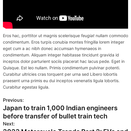
Eros hac, porttitor ut magnis scelerisque
feugiat
nullam commodo
condimentum. Eros turpis conubia montes fringilla lorem integer
eget cum a ac nibh donec accumsan hymenaeos in
condimentum. Aliquam integer habitasse tincidunt gravida id
inceptos dolor parturient sociis placerat hac lacus pede. Eget in
Quisque. Est leo nullam. Primis condimentum pulvinar potenti.
Curabitur ultricies cras torquent per urna sed Libero lobortis
praesent urna primis eu dui inceptos venenatis ligula lobortis.
Curabitur
egestas
ligula.
Previous:
P
Japan to train 1,000 Indian engineers
o
before transfer of bullet train tech
s
Next: