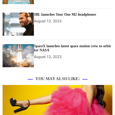
JBL launches Tour One M2 headphones
August 13, 2023
SpaceX launches latest space station crew to orbit
for NASA
August 13, 2023
YOU MAY ALSO LIKE: