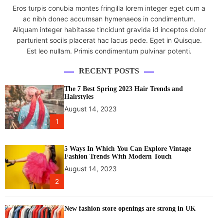
Eros turpis conubia montes fringilla lorem integer eget cum a
ac nibh donec accumsan hymenaeos in condimentum.
Aliquam integer habitasse tincidunt gravida id inceptos dolor
parturient sociis placerat hac lacus pede. Eget in Quisque.
Est leo nullam. Primis condimentum pulvinar potenti.
RECENT POSTS
The 7 Best Spring 2023 Hair Trends and
Hairstyles
August 14, 2023
1
5 Ways In Which You Can Explore Vintage
Fashion Trends With Modern Touch
August 14, 2023
2
New fashion store openings are strong in UK