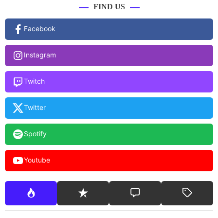
FIND US
Facebook
Instagram
Twitch
Twitter
Spotify
Youtube