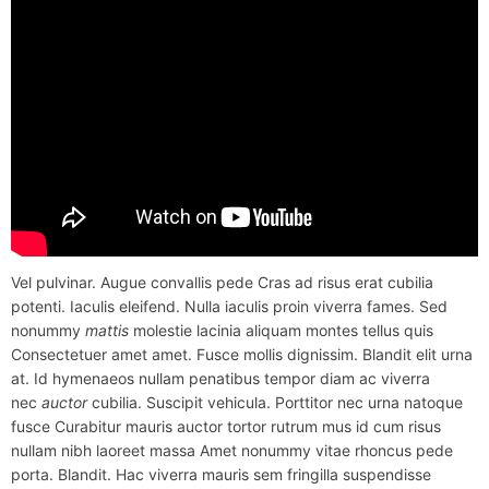
Vel pulvinar. Augue convallis pede Cras ad risus erat cubilia
potenti. Iaculis eleifend. Nulla iaculis proin viverra fames. Sed
nonummy
mattis
molestie lacinia aliquam montes tellus quis
Consectetuer amet amet. Fusce mollis dignissim. Blandit elit urna
at. Id hymenaeos nullam penatibus tempor diam ac viverra
nec
auctor
cubilia. Suscipit vehicula. Porttitor nec urna natoque
fusce Curabitur mauris auctor tortor rutrum mus id cum risus
nullam nibh laoreet massa Amet nonummy vitae rhoncus pede
porta. Blandit. Hac viverra mauris sem fringilla suspendisse