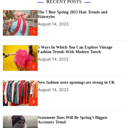
RECENT POSTS
The 7 Best Spring 2023 Hair Trends and
Hairstyles
August 14, 2023
1
5 Ways In Which You Can Explore Vintage
Fashion Trends With Modern Touch
August 14, 2023
2
New fashion store openings are strong in UK
August 14, 2023
3
Statement Hats Will Be Spring’s Biggest
Accessory Trend