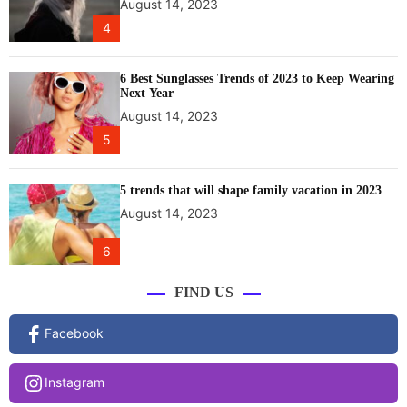
August 14, 2023
4
6 Best Sunglasses Trends of 2023 to Keep Wearing
Next Year
August 14, 2023
5
5 trends that will shape family vacation in 2023
August 14, 2023
6
FIND US
Facebook
Instagram