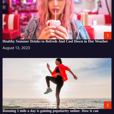
1
Healthy Summer Drinks to Refresh And Cool Down in Hot Weather
August 13, 2023
2
Running 1 mile a day is gaining popularity online: How it can