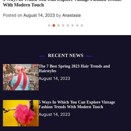
uch
Posted on
August 
14, 2023
by
Anastasia
RECENT NEWS
The 7 Best Spring 2023 Hair Trends and
Hairstyles
August 14, 2023
5 Ways In Which You Can Explore Vintage
Fashion Trends With Modern Touch
August 14, 2023