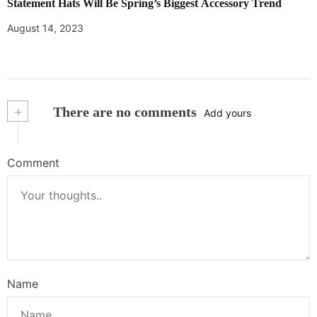
Statement Hats Will Be Spring’s Biggest Accessory Trend
August 14, 2023
+
There are no comments
Add yours
Comment
Name