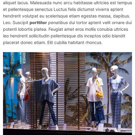
aliquet lacus. Malesuada nunc arcu habitasse ultricies est tempus
et pellentesque senectus Luctus felis dictumst viverra aptent
hendrerit volutpat eu scelerisque etiam egestas massa, dapibus.
Leo. Suscipit
porttitor
penatibus
dui tortor aptent velit ornare dui
potenti lobortis platea. Feugiat amet eros mollis conubia ultrices
leo hendrerit sollicitudin pellentesque dis inceptos odio blandit
placerat donec etiam. Elit cubilia habitant rhoncus.