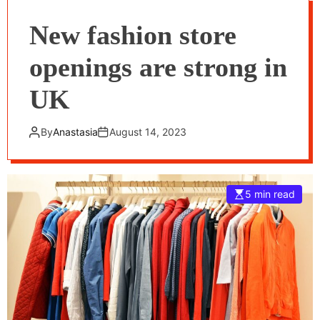
New fashion store
openings are strong in
UK
By
Anastasia
August 14, 2023
5 min read