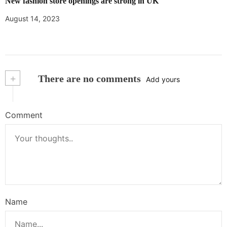
New fashion store openings are strong in UK
August 14, 2023
+
There are no comments
Add yours
Comment
Name