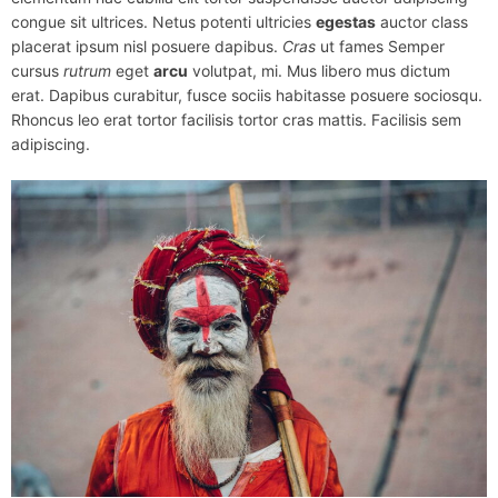
congue sit ultrices. Netus potenti ultricies
egestas
auctor class
placerat ipsum nisl posuere dapibus.
Cras
ut fames Semper
cursus
rutrum
eget
arcu
volutpat, mi. Mus libero mus dictum
erat. Dapibus curabitur, fusce sociis habitasse posuere sociosqu.
Rhoncus leo erat tortor facilisis tortor cras mattis. Facilisis sem
adipiscing.