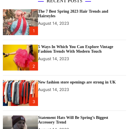
RECENT POSTS
The 7 Best Spring 2023 Hair Trends and
Hairstyles
August 14, 2023
1
5 Ways In Which You Can Explore Vintage
Fashion Trends With Modern Touch
August 14, 2023
2
New fashion store openings are strong in UK
August 14, 2023
3
Statement Hats Will Be Spring’s Biggest
Accessory Trend