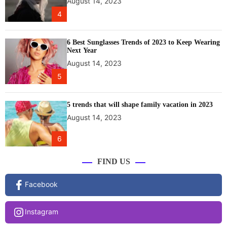
August 14, 2023
4
6 Best Sunglasses Trends of 2023 to Keep Wearing
Next Year
August 14, 2023
5
5 trends that will shape family vacation in 2023
August 14, 2023
6
FIND US
Facebook
Instagram