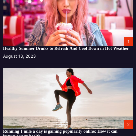
1
Healthy Summer Drinks to Refresh And Cool Down in Hot Weather
August 13, 2023
2
Running 1 mile a day is gaining popularity online: How it can