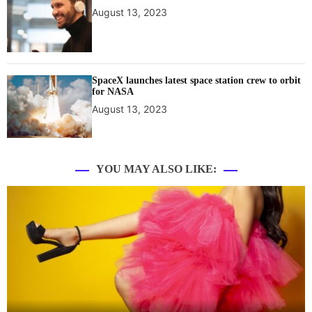
August 13, 2023
SpaceX launches latest space station crew to orbit
for NASA
August 13, 2023
YOU MAY ALSO LIKE: