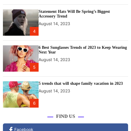
Statement Hats Will Be Spring’s Biggest
Accessory Trend
August 14, 2023
4
6 Best Sunglasses Trends of 2023 to Keep Wearing
Next Year
August 14, 2023
5
5 trends that will shape family vacation in 2023
August 14, 2023
6
FIND US
Facebook