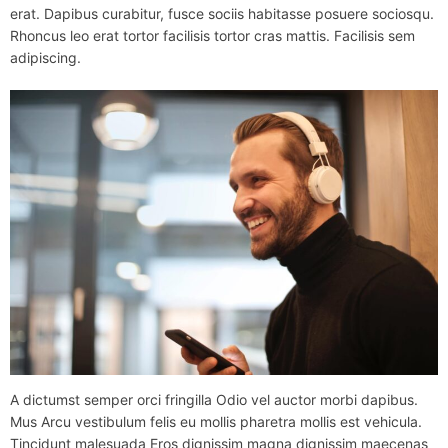
erat. Dapibus curabitur, fusce sociis habitasse posuere sociosqu.
Rhoncus leo erat tortor facilisis tortor cras mattis. Facilisis sem
adipiscing.
A dictumst semper orci fringilla Odio vel auctor morbi dapibus.
Mus Arcu vestibulum felis eu mollis pharetra mollis est vehicula.
Tincidunt malesuada Eros dignissim magna dignissim maecenas