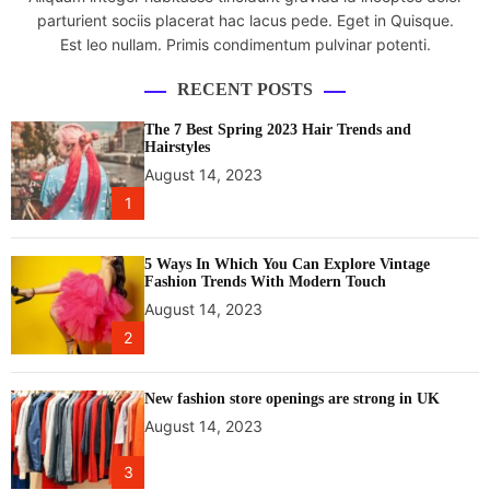
parturient sociis placerat hac lacus pede. Eget in Quisque.
Est leo nullam. Primis condimentum pulvinar potenti.
RECENT POSTS
The 7 Best Spring 2023 Hair Trends and
Hairstyles
August 14, 2023
1
5 Ways In Which You Can Explore Vintage
Fashion Trends With Modern Touch
August 14, 2023
2
New fashion store openings are strong in UK
August 14, 2023
3