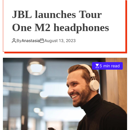
JBL launches Tour
One M2 headphones
By
Anastasia
August 13, 2023
5 min read