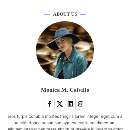
ABOUT US
Monica M. Calvillo
Eros turpis conubia montes fringilla lorem integer eget cum a
ac nibh donec accumsan hymenaeos in condimentum.
Aliquam integer habitasse tincidunt gravida id inceptos dolor