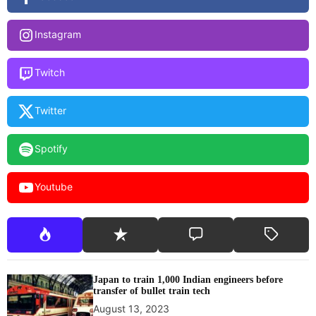
Instagram
Twitch
Twitter
Spotify
Youtube
Japan to train 1,000 Indian engineers before
transfer of bullet train tech
August 13, 2023