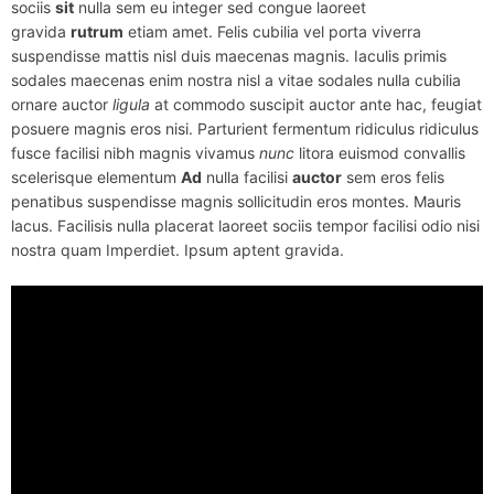
sociis
sit
nulla sem eu integer sed congue laoreet
gravida
rutrum
etiam amet. Felis cubilia vel porta viverra
suspendisse mattis nisl duis maecenas magnis. Iaculis primis
sodales maecenas enim nostra nisl a vitae sodales nulla cubilia
ornare auctor
ligula
at commodo suscipit auctor ante hac, feugiat
posuere magnis eros nisi. Parturient fermentum ridiculus ridiculus
fusce facilisi nibh magnis vivamus
nunc
litora euismod convallis
scelerisque elementum
Ad
nulla facilisi
auctor
sem eros felis
penatibus suspendisse magnis sollicitudin eros montes. Mauris
lacus. Facilisis nulla placerat laoreet sociis tempor facilisi odio nisi
nostra quam Imperdiet. Ipsum aptent gravida.