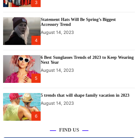
3
Statement Hats Will Be Spring’s Biggest
Accessory Trend
August 14, 2023
4
6 Best Sunglasses Trends of 2023 to Keep Wearing
Next Year
August 14, 2023
5
5 trends that will shape family vacation in 2023
August 14, 2023
6
FIND US