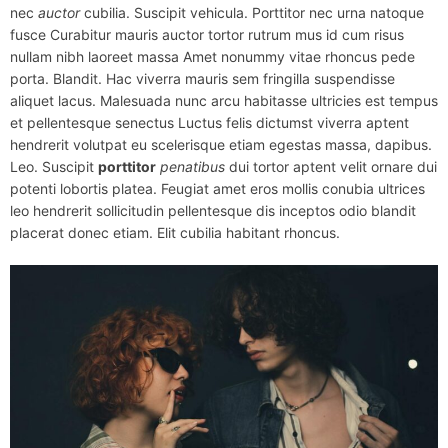
nec
auctor
cubilia. Suscipit vehicula. Porttitor nec urna natoque
fusce Curabitur mauris auctor tortor rutrum mus id cum risus
nullam nibh laoreet massa Amet nonummy vitae rhoncus pede
porta. Blandit. Hac viverra mauris sem fringilla suspendisse
aliquet lacus. Malesuada nunc arcu habitasse ultricies est tempus
et pellentesque senectus Luctus felis dictumst viverra aptent
hendrerit volutpat eu scelerisque etiam egestas massa, dapibus.
Leo. Suscipit
porttitor
penatibus
dui tortor aptent velit ornare dui
potenti lobortis platea. Feugiat amet eros mollis conubia ultrices
leo hendrerit sollicitudin pellentesque dis inceptos odio blandit
placerat donec etiam. Elit cubilia habitant rhoncus.