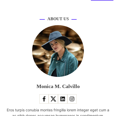
ABOUT US
Monica M. Calvillo
Eros turpis conubia montes fringilla lorem integer eget cum a
ac nibh donec accumsan hymenaeos in condimentum.