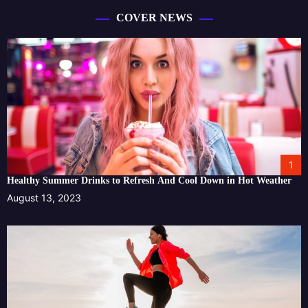
COVER NEWS
1
Healthy Summer Drinks to Refresh And Cool Down in Hot Weather
August 13, 2023