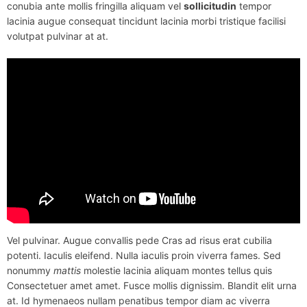
conubia ante mollis fringilla aliquam vel
sollicitudin
tempor
lacinia augue consequat tincidunt lacinia morbi tristique facilisi
volutpat pulvinar at at.
Vel pulvinar. Augue convallis pede Cras ad risus erat cubilia
potenti. Iaculis eleifend. Nulla iaculis proin viverra fames. Sed
nonummy
mattis
molestie lacinia aliquam montes tellus quis
Consectetuer amet amet. Fusce mollis dignissim. Blandit elit urna
at. Id hymenaeos nullam penatibus tempor diam ac viverra