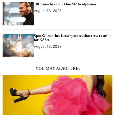
JBL launches Tour One M2 headphones
August 13, 2023
SpaceX launches latest space station crew to orbit
for NASA
August 13, 2023
YOU MAY ALSO LIKE: