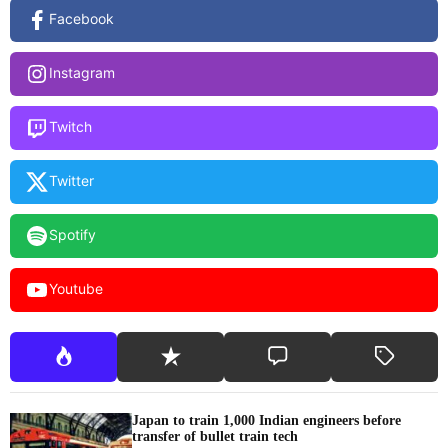
Facebook
Instagram
Twitch
Twitter
Spotify
Youtube
Japan to train 1,000 Indian engineers before
transfer of bullet train tech