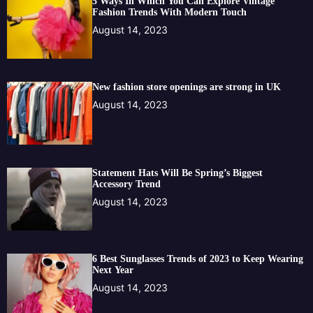
5 Ways In Which You Can Explore Vintage
Fashion Trends With Modern Touch
August 14, 2023
New fashion store openings are strong in UK
August 14, 2023
Statement Hats Will Be Spring’s Biggest
Accessory Trend
August 14, 2023
6 Best Sunglasses Trends of 2023 to Keep Wearing
Next Year
August 14, 2023