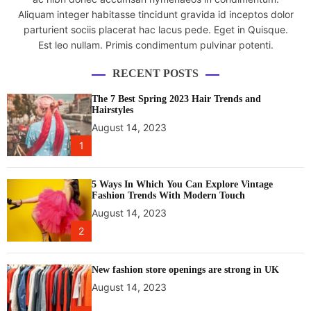
Aliquam integer habitasse tincidunt gravida id inceptos dolor
parturient sociis placerat hac lacus pede. Eget in Quisque.
Est leo nullam. Primis condimentum pulvinar potenti.
RECENT POSTS
The 7 Best Spring 2023 Hair Trends and
Hairstyles
August 14, 2023
1
5 Ways In Which You Can Explore Vintage
Fashion Trends With Modern Touch
August 14, 2023
2
New fashion store openings are strong in UK
August 14, 2023