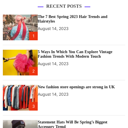
RECENT POSTS
The 7 Best Spring 2023 Hair Trends and
Hairstyles
August 14, 2023
1
5 Ways In Which You Can Explore Vintage
Fashion Trends With Modern Touch
August 14, 2023
2
New fashion store openings are strong in UK
August 14, 2023
3
Statement Hats Will Be Spring’s Biggest
Accessory Trend