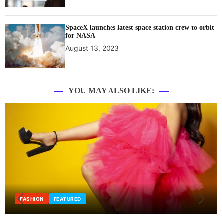
SpaceX launches latest space station crew to orbit
for NASA
August 13, 2023
YOU MAY ALSO LIKE:
EDITORIAL
FASHION