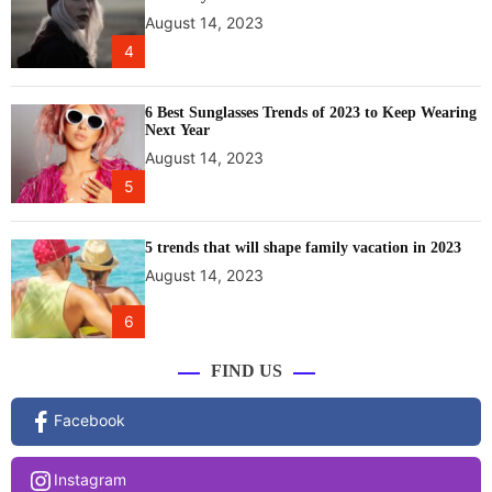
August 14, 2023
4
6 Best Sunglasses Trends of 2023 to Keep Wearing
Next Year
August 14, 2023
5
5 trends that will shape family vacation in 2023
August 14, 2023
6
FIND US
Facebook
Instagram