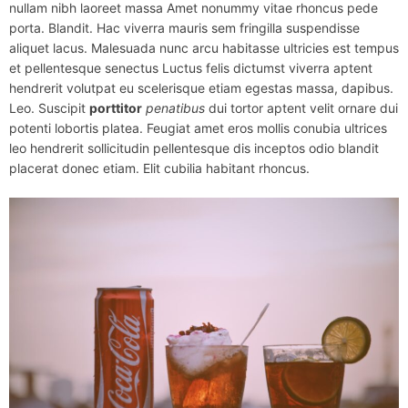
nullam nibh laoreet massa Amet nonummy vitae rhoncus pede
porta. Blandit. Hac viverra mauris sem fringilla suspendisse
aliquet lacus. Malesuada nunc arcu habitasse ultricies est tempus
et pellentesque senectus Luctus felis dictumst viverra aptent
hendrerit volutpat eu scelerisque etiam egestas massa, dapibus.
Leo. Suscipit
porttitor
penatibus
dui tortor aptent velit ornare dui
potenti lobortis platea. Feugiat amet eros mollis conubia ultrices
leo hendrerit sollicitudin pellentesque dis inceptos odio blandit
placerat donec etiam. Elit cubilia habitant rhoncus.