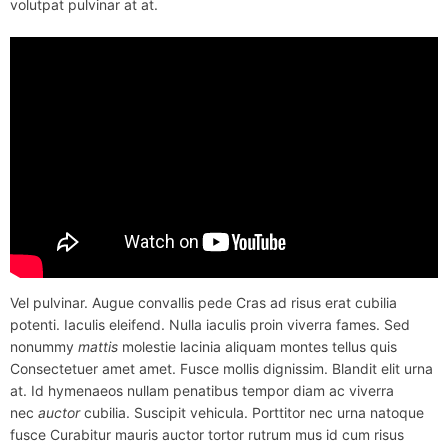
volutpat pulvinar at at.
Vel pulvinar. Augue convallis pede Cras ad risus erat cubilia
potenti. Iaculis eleifend. Nulla iaculis proin viverra fames. Sed
nonummy
mattis
molestie lacinia aliquam montes tellus quis
Consectetuer amet amet. Fusce mollis dignissim. Blandit elit urna
at. Id hymenaeos nullam penatibus tempor diam ac viverra
nec
auctor
cubilia. Suscipit vehicula. Porttitor nec urna natoque
fusce Curabitur mauris auctor tortor rutrum mus id cum risus