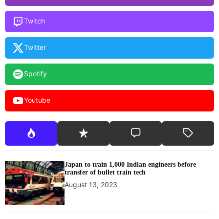
Twitch
Twitter
Spotify
Youtube
Japan to train 1,000 Indian engineers before
transfer of bullet train tech
August 13, 2023