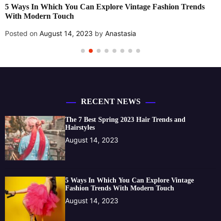
s
New fashion store openings are strong in UK
Posted on
August 14, 2023
by
Anastasia
RECENT NEWS
The 7 Best Spring 2023 Hair Trends and
Hairstyles
August 14, 2023
5 Ways In Which You Can Explore Vintage
Fashion Trends With Modern Touch
August 14, 2023