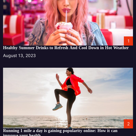
1
Healthy Summer Drinks to Refresh And Cool Down in Hot Weather
August 13, 2023
2
Running 1 mile a day is gaining popularity online: How it can
improve your health