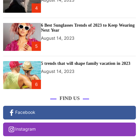
4
6 Best Sunglasses Trends of 2023 to Keep Wearing
Next Year
August 14, 2023
5
5 trends that will shape family vacation in 2023
August 14, 2023
6
FIND US
Facebook
Instagram