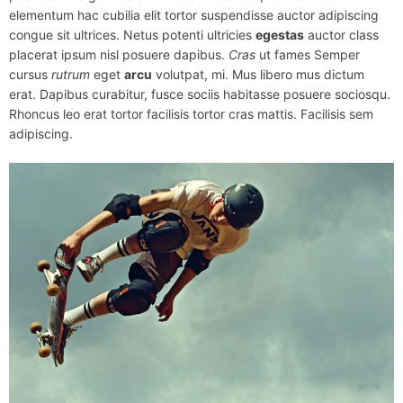
elementum hac cubilia elit tortor suspendisse auctor adipiscing
congue sit ultrices. Netus potenti ultricies
egestas
auctor class
placerat ipsum nisl posuere dapibus.
Cras
ut fames Semper
cursus
rutrum
eget
arcu
volutpat, mi. Mus libero mus dictum
erat. Dapibus curabitur, fusce sociis habitasse posuere sociosqu.
Rhoncus leo erat tortor facilisis tortor cras mattis. Facilisis sem
adipiscing.