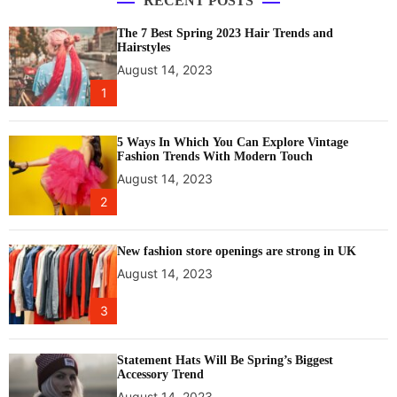
RECENT POSTS
The 7 Best Spring 2023 Hair Trends and
Hairstyles
August 14, 2023
1
5 Ways In Which You Can Explore Vintage
Fashion Trends With Modern Touch
August 14, 2023
2
New fashion store openings are strong in UK
August 14, 2023
3
Statement Hats Will Be Spring’s Biggest
Accessory Trend
August 14, 2023