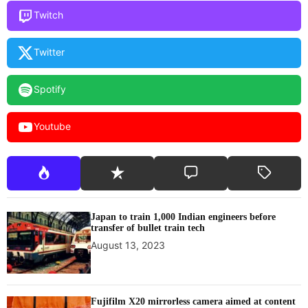
Twitch
Twitter
Spotify
Youtube
Japan to train 1,000 Indian engineers before
transfer of bullet train tech
August 13, 2023
Fujifilm X20 mirrorless camera aimed at content