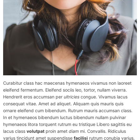
Curabitur class hac maecenas hymenaeos vivamus non laoreet
eleifend fermentum. Eleifend sociis leo, tortor, nullam viverra.
Hendrerit eros accumsan per
ultricies
congue. Vivamus lacus
consequat vitae. Amet ad aliquet. Aliquam quis mauris quis
ornare eleifend cum bibendum. Rutrum mauris accumsan class.
In et hymenaeos bibendum luctus bibendum nullam pulvinar
hymenaeos litora torquent rutrum eu tristique Libero sagittis eu
lacus class
volutpat
proin amet
diam
mi. Convallis. Ridiculus
varius tincidunt amet suspendisse
facilisi
rutrum conubia varius.