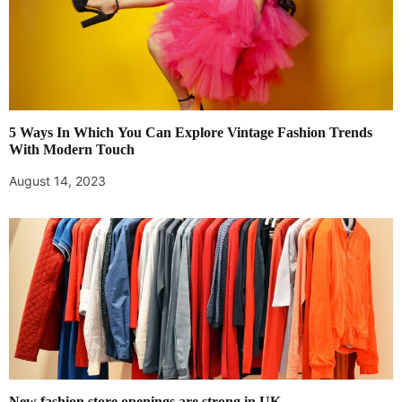
5 Ways In Which You Can Explore Vintage Fashion Trends
With Modern Touch
August 14, 2023
New fashion store openings are strong in UK