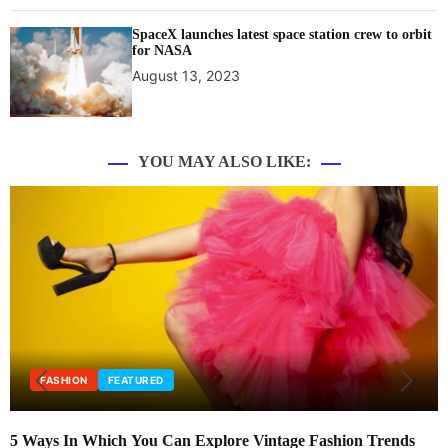
SpaceX launches latest space station crew to orbit
for NASA
August 13, 2023
YOU MAY ALSO LIKE:
FASHION
FEATURED
5 Ways In Which You Can Explore Vintage Fashion Trends