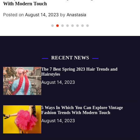
With Modern Touch
Posted on
August 14, 2023
by
Anastasia
RECENT NEWS
The 7 Best Spring 2023 Hair Trends and
Hairstyles
August 14, 2023
5 Ways In Which You Can Explore Vintage
Fashion Trends With Modern Touch
August 14, 2023