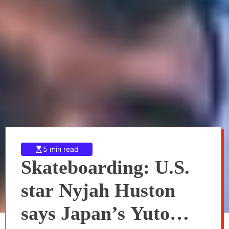
5 min read
Skateboarding: U.S.
star Nyjah Huston
says Japan’s Yuto