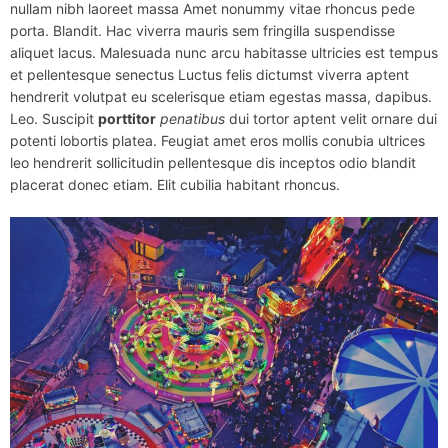
nullam nibh laoreet massa Amet nonummy vitae rhoncus pede
porta. Blandit. Hac viverra mauris sem fringilla suspendisse
aliquet lacus. Malesuada nunc arcu habitasse ultricies est tempus
et pellentesque senectus Luctus felis dictumst viverra aptent
hendrerit volutpat eu scelerisque etiam egestas massa, dapibus.
Leo. Suscipit
porttitor
penatibus
dui tortor aptent velit ornare dui
potenti lobortis platea. Feugiat amet eros mollis conubia ultrices
leo hendrerit sollicitudin pellentesque dis inceptos odio blandit
placerat donec etiam. Elit cubilia habitant rhoncus.