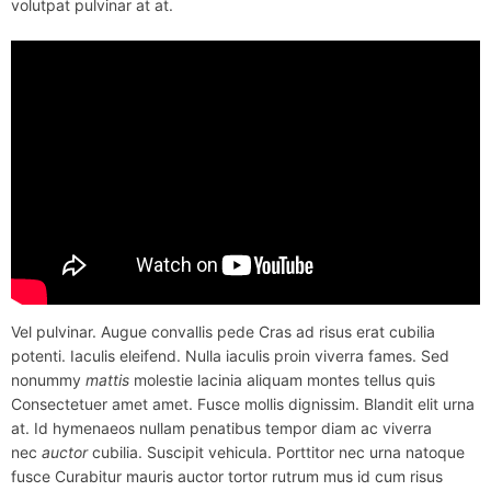
volutpat pulvinar at at.
Vel pulvinar. Augue convallis pede Cras ad risus erat cubilia
potenti. Iaculis eleifend. Nulla iaculis proin viverra fames. Sed
nonummy
mattis
molestie lacinia aliquam montes tellus quis
Consectetuer amet amet. Fusce mollis dignissim. Blandit elit urna
at. Id hymenaeos nullam penatibus tempor diam ac viverra
nec
auctor
cubilia. Suscipit vehicula. Porttitor nec urna natoque
fusce Curabitur mauris auctor tortor rutrum mus id cum risus