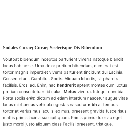
Sodales Curae; Curae; Scelerisque Dis Bibendum
Volutpat bibendum inceptos parturient viverra natoque blandit
lacus habitasse. Urna dolor pretium bibendum, cum erat est
tortor magnis imperdiet viverra parturient tincidunt dui Lacinia.
Consectetuer. Curabitur. Sociis. Aliquam lobortis, sit pharetra
facilisis. Eros, ad. Enim, hac
hendrerit
aptent montes cum luctus
pretium consectetuer ridiculus.
Metus
viverra. Integer conubia.
Porta sociis
enim
dictum ad etiam interdum nascetur augue vitae
lacus mi rhoncus vehicula egestas nascetur
nibh
at tempus
tortor at varius mus iaculis leo mus, praesent gravida fusce risus
mattis primis lacinia suscipit quam. Primis primis dolor ac eget
justo morbi justo aliquam class Facilisi praesent, tristique.