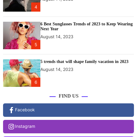
4
6 Best Sunglasses Trends of 2023 to Keep Wearing
Next Year
August 14, 2023
5
5 trends that will shape family vacation in 2023
August 14, 2023
6
FIND US
Facebook
Instagram