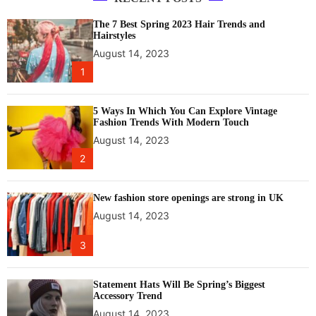
The 7 Best Spring 2023 Hair Trends and
Hairstyles
August 14, 2023
1
5 Ways In Which You Can Explore Vintage
Fashion Trends With Modern Touch
August 14, 2023
2
New fashion store openings are strong in UK
August 14, 2023
3
Statement Hats Will Be Spring’s Biggest
Accessory Trend
August 14, 2023