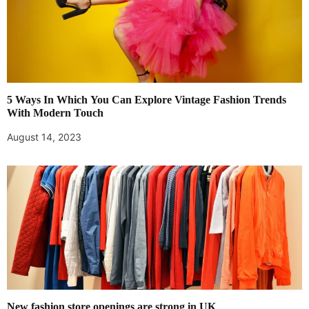
5 Ways In Which You Can Explore Vintage Fashion Trends
With Modern Touch
August 14, 2023
New fashion store openings are strong in UK