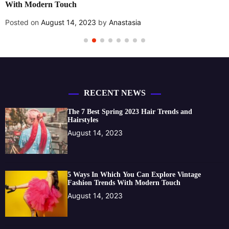
Modern Touch
Poste
d on
August 14, 2023
by
Anastasia
RECENT NEWS
The 7 Best Spring 2023 Hair Trends and
Hairstyles
August 14, 2023
5 Ways In Which You Can Explore Vintage
Fashion Trends With Modern Touch
August 14, 2023