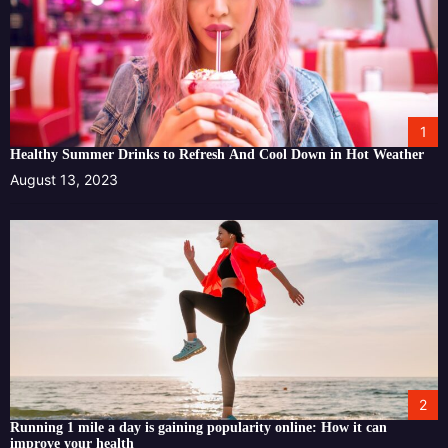
1
Healthy Summer Drinks to Refresh And Cool Down in Hot Weather
August 13, 2023
2
Running 1 mile a day is gaining popularity online: How it can
improve your health