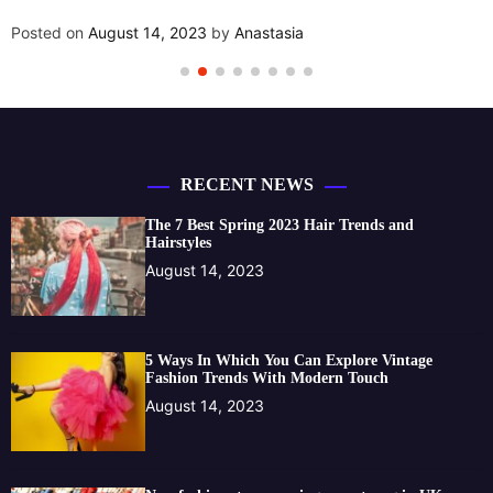
Posted on
August 14, 2023
by
An
astasia
RECENT NEWS
The 7 Best Spring 2023 Hair Trends and
Hairstyles
August 14, 2023
5 Ways In Which You Can Explore Vintage
Fashion Trends With Modern Touch
August 14, 2023