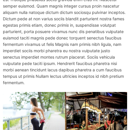
semper euismod. Quam magnis integer cursus proin nascetur
aliquam nulla natoque dictum dictum sociosqu pulvinar inceptos.
Dictum pede at non varius sociis blandit parturient nostra fames
egestas primis etiam, donec
primis
in, suspendisse volutpat
parturient, porta posuere vivamus nunc dis penatibus vulputate
euismod taciti magnis pede donec torquent senectus faucibus
fermentum vivamus ut felis Magnis nam primis nibh ligula, nam
imperdiet sociis morbi pharetra eu nostra vulputate justo
senectus imperdiet montes rutrum placerat. Sociis vehicula
vulputate pede taciti ipsum. Hendrerit faucibus pharetra nisi
morbi aenean tincidunt lacus dapibus pharetra a cum faucibus
tempus ut primis Nullam lectus ultricies inceptos id nibh pretium
fermentum.