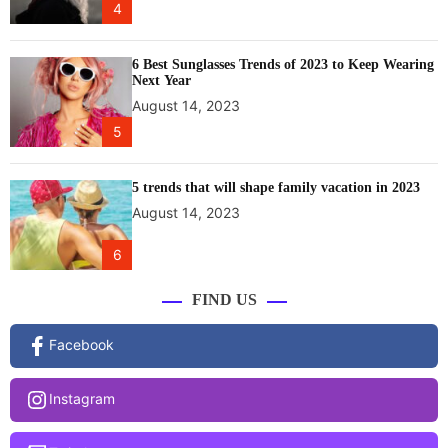
4
6 Best Sunglasses Trends of 2023 to Keep Wearing
Next Year
August 14, 2023
5
5 trends that will shape family vacation in 2023
August 14, 2023
6
FIND US
Facebook
Instagram