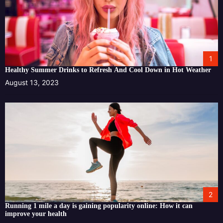
1
Healthy Summer Drinks to Refresh And Cool Down in Hot Weather
August 13, 2023
2
Running 1 mile a day is gaining popularity online: How it can
improve your health