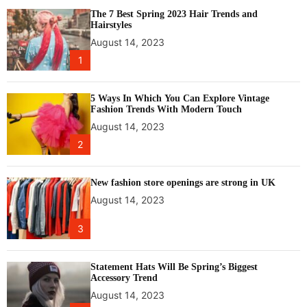
The 7 Best Spring 2023 Hair Trends and
Hairstyles
August 14, 2023
1
5 Ways In Which You Can Explore Vintage
Fashion Trends With Modern Touch
August 14, 2023
2
New fashion store openings are strong in UK
August 14, 2023
3
Statement Hats Will Be Spring’s Biggest
Accessory Trend
August 14, 2023