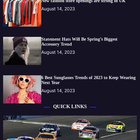
New fashion store openings are strong in UK
August 14, 2023
Statement Hats Will Be Spring’s Biggest
Accessory Trend
August 14, 2023
6 Best Sunglasses Trends of 2023 to Keep Wearing
Next Year
August 14, 2023
QUICK LINKS