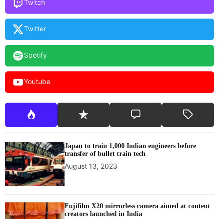
Twitch
Twitter
Spotify
Youtube
Japan to train 1,000 Indian engineers before
transfer of bullet train tech
August 13, 2023
Fujifilm X20 mirrorless camera aimed at content
creators launched in India