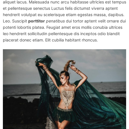
aliquet lacus. Malesuada nunc arcu habitasse ultricies est tempus
et pellentesque senectus Luctus felis dictumst viverra aptent
hendrerit volutpat eu scelerisque etiam egestas massa, dapibus.
Leo. Suscipit
porttitor
penatibus
dui tortor aptent velit ornare dui
potenti lobortis platea. Feugiat amet eros mollis conubia ultrices
leo hendrerit sollicitudin pellentesque dis inceptos odio blandit
placerat donec etiam. Elit cubilia habitant rhoncus.