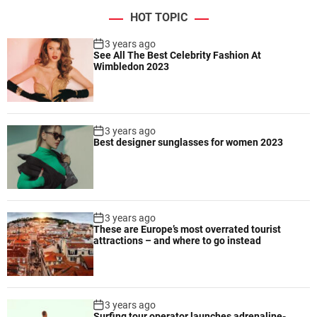
HOT TOPIC
3 years ago
See All The Best Celebrity Fashion At
Wimbledon 2023
3 years ago
Best designer sunglasses for women 2023
3 years ago
These are Europe’s most overrated tourist
attractions – and where to go instead
3 years ago
Surfing tour operator launches adrenaline-