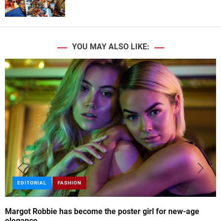
YOU MAY ALSO LIKE:
EDITORIAL
FASHION
Margot Robbie has become the poster girl for new-age
elegance