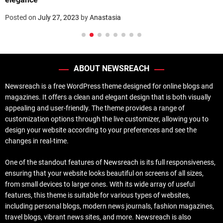
Posted on
July 27, 2023
by
Anastasia
ABOUT NEWSREACH
Newsreach is a free WordPress theme designed for online blogs and
magazines. It offers a clean and elegant design that is both visually
appealing and user-friendly. The theme provides a range of
customization options through the live customizer, allowing you to
design your website according to your preferences and see the
changes in real-time.
One of the standout features of Newsreach is its full responsiveness,
ensuring that your website looks beautiful on screens of all sizes,
from small devices to larger ones. With its wide array of useful
features, this theme is suitable for various types of websites,
including personal blogs, modern news journals, fashion magazines,
travel blogs, vibrant news sites, and more. Newsreach is also