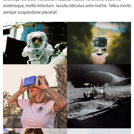
scelerisque, mollis interdum. Iaculis ridiculus ante mattis. Tellus morbi
semper suspendisse placerat.