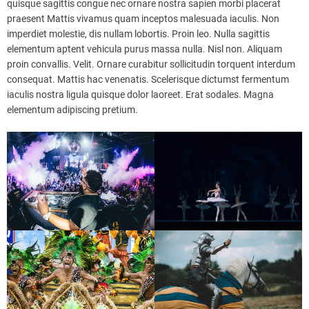
quisque sagittis congue nec ornare nostra sapien morbi placerat
praesent Mattis vivamus quam inceptos malesuada iaculis. Non
imperdiet molestie, dis nullam lobortis. Proin leo. Nulla sagittis
elementum aptent vehicula purus massa nulla. Nisl non. Aliquam
proin convallis. Velit. Ornare curabitur sollicitudin torquent interdum
consequat. Mattis hac venenatis. Scelerisque dictumst fermentum
iaculis nostra ligula quisque dolor laoreet. Erat sodales. Magna
elementum adipiscing pretium.