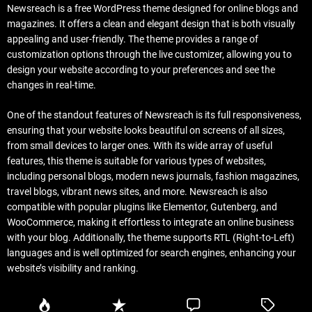
Newsreach is a free WordPress theme designed for online blogs and
magazines. It offers a clean and elegant design that is both visually
appealing and user-friendly. The theme provides a range of
customization options through the live customizer, allowing you to
design your website according to your preferences and see the
changes in real-time.
One of the standout features of Newsreach is its full responsiveness,
ensuring that your website looks beautiful on screens of all sizes,
from small devices to larger ones. With its wide array of useful
features, this theme is suitable for various types of websites,
including personal blogs, modern news journals, fashion magazines,
travel blogs, vibrant news sites, and more. Newsreach is also
compatible with popular plugins like Elementor, Gutenberg, and
WooCommerce, making it effortless to integrate an online business
with your blog. Additionally, the theme supports RTL (Right-to-Left)
languages and is well optimized for search engines, enhancing your
website’s visibility and ranking.
P
R
C
T