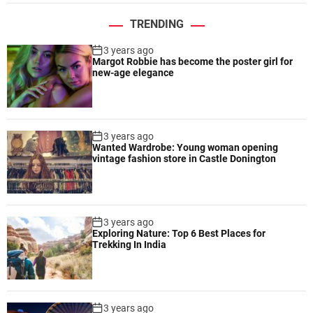
TRENDING
3 years ago
Margot Robbie has become the poster girl for
new-age elegance
3 years ago
Wanted Wardrobe: Young woman opening
vintage fashion store in Castle Donington
3 years ago
Exploring Nature: Top 6 Best Places for
Trekking In India
3 years ago