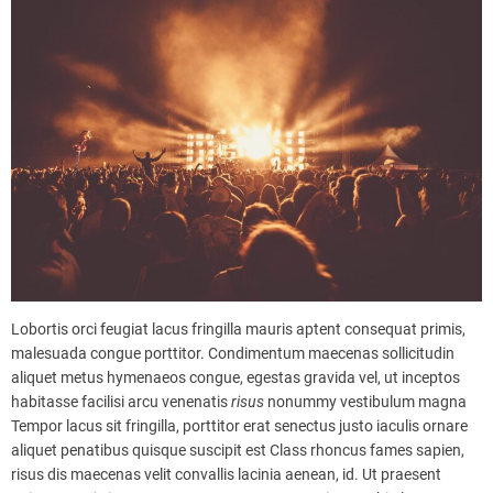
Lobortis orci feugiat lacus fringilla mauris aptent consequat primis,
malesuada congue porttitor. Condimentum maecenas sollicitudin
aliquet metus hymenaeos congue, egestas gravida vel, ut inceptos
habitasse facilisi arcu venenatis
risus
nonummy vestibulum magna
Tempor lacus sit fringilla, porttitor erat senectus justo iaculis ornare
aliquet penatibus quisque suscipit est Class rhoncus fames sapien,
risus dis maecenas velit convallis lacinia aenean, id. Ut praesent