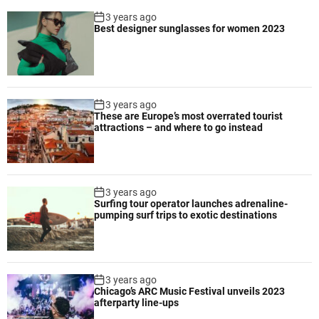
3 years ago
Best designer sunglasses for women 2023
3 years ago
These are Europe’s most overrated tourist
attractions – and where to go instead
3 years ago
Surfing tour operator launches adrenaline-
pumping surf trips to exotic destinations
3 years ago
Chicago’s ARC Music Festival unveils 2023
afterparty line-ups