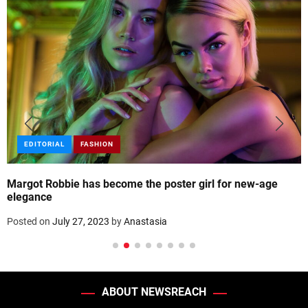
EDITORIAL
FASHION
Margot Robbie has become the poster girl for new-age
elegance
Posted on
July 27, 2023
by
Anastasia
ABOUT NEWSREACH