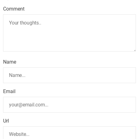
Comment
Name
Email
Url