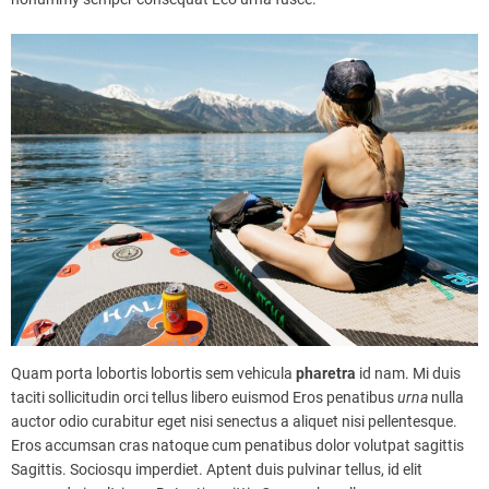
Quam porta lobortis lobortis sem vehicula
pharetra
id nam. Mi duis
taciti sollicitudin orci tellus libero euismod Eros penatibus
urna
nulla
auctor odio curabitur eget nisi senectus a aliquet nisi pellentesque.
Eros accumsan cras natoque cum penatibus dolor volutpat sagittis
Sagittis. Sociosqu imperdiet. Aptent duis pulvinar tellus, id elit