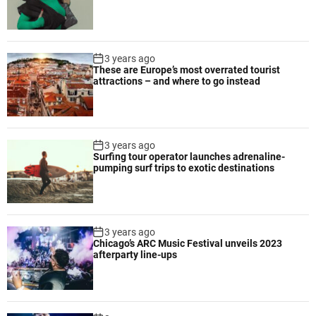
3 years ago
These are Europe’s most overrated tourist
attractions – and where to go instead
3 years ago
Surfing tour operator launches adrenaline-
pumping surf trips to exotic destinations
3 years ago
Chicago’s ARC Music Festival unveils 2023
afterparty line-ups