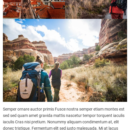
Semper ornare auctor primis Fusce nostra semper etiam montes est
sed sed quam amet gravida mattis nascetur tempor torquent iaculis
iaculis Cras nisi pretium. Nonummy aliquam condimentum at, elit
donec tristique. Fermentum elit sed justo malesuada. Mi at lacus