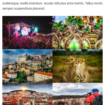
scelerisque, mollis interdum. Iaculis ridiculus ante mattis. Tellus morbi
semper suspendisse placerat.