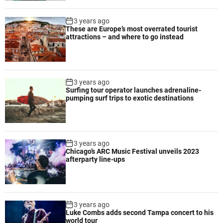
3 years ago
These are Europe’s most overrated tourist
attractions – and where to go instead
3 years ago
Surfing tour operator launches adrenaline-
pumping surf trips to exotic destinations
3 years ago
Chicago’s ARC Music Festival unveils 2023
afterparty line-ups
3 years ago
Luke Combs adds second Tampa concert to his
world tour