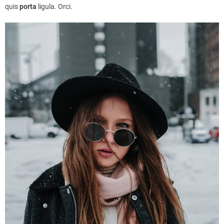
quis
porta
ligula. Orci.