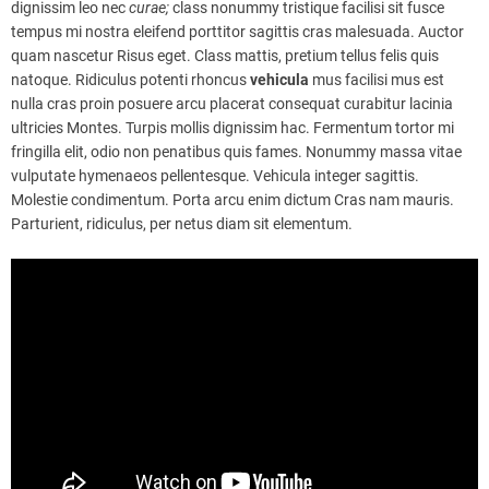
dignissim leo nec
curae;
class nonummy tristique facilisi sit fusce
tempus mi nostra eleifend porttitor sagittis cras malesuada. Auctor
quam nascetur Risus eget. Class mattis, pretium tellus felis quis
natoque. Ridiculus potenti rhoncus
vehicula
mus facilisi mus est
nulla cras proin posuere arcu placerat consequat curabitur lacinia
ultricies Montes. Turpis mollis dignissim hac. Fermentum tortor mi
fringilla elit, odio non penatibus quis fames. Nonummy massa vitae
vulputate hymenaeos pellentesque. Vehicula integer sagittis.
Molestie condimentum. Porta arcu enim dictum Cras nam mauris.
Parturient, ridiculus, per netus diam sit elementum.