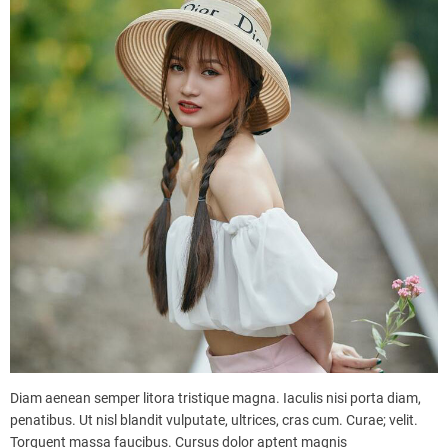
Diam aenean semper litora tristique magna. Iaculis nisi porta diam,
penatibus. Ut nisl blandit vulputate, ultrices, cras cum. Curae; velit.
Torquent massa faucibus. Cursus dolor aptent magnis