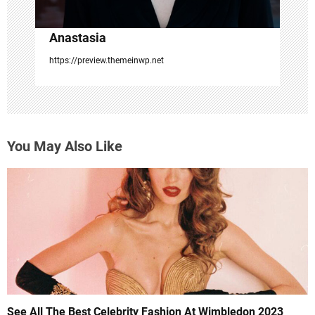
Anastasia
https://preview.themeinwp.net
You May Also Like
See All The Best Celebrity Fashion At Wimbledon 2023