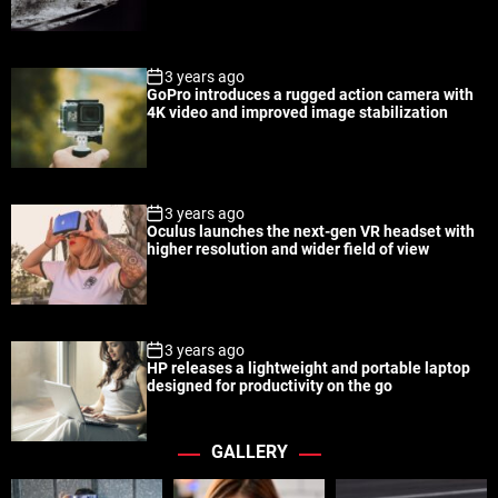
r
t
3 years ago
GoPro introduces a rugged action camera with
4K video and improved image stabilization
3 years ago
Oculus launches the next-gen VR headset with
higher resolution and wider field of view
3 years ago
HP releases a lightweight and portable laptop
designed for productivity on the go
GALLERY