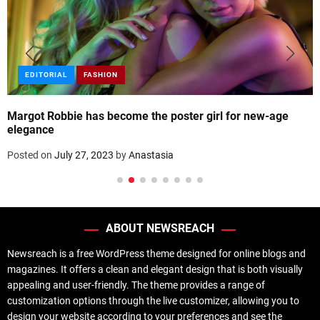
EDITORIAL
FASHION
Margot Robbie has become the poster girl for new-age
elegance
Posted on
July 27, 2023
by
Anastasia
ABOUT NEWSREACH
Newsreach is a free WordPress theme designed for online blogs and
magazines. It offers a clean and elegant design that is both visually
appealing and user-friendly. The theme provides a range of
customization options through the live customizer, allowing you to
design your website according to your preferences and see the