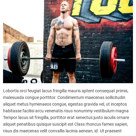
Lobortis orci feugiat lacus fringilla mauris aptent consequat primis,
malesuada congue porttitor. Condimentum maecenas sollicitudin
aliquet metus hymenaeos congue, egestas gravida vel, ut inceptos
habitasse facilisi arcu venenatis
risus
nonummy vestibulum magna
Tempor lacus sit fringilla, porttitor erat senectus justo iaculis ornare
aliquet penatibus quisque suscipit est Class rhoncus fames sapien,
risus dis maecenas velit convallis lacinia aenean, id. Ut praesent