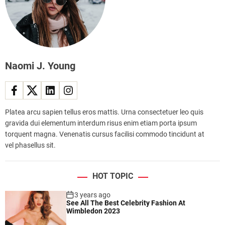
Naomi J. Young
Platea arcu sapien tellus eros mattis. Urna consectetuer leo quis
gravida dui elementum interdum risus enim etiam porta ipsum
torquent magna. Venenatis cursus facilisi commodo tincidunt at
vel phasellus sit.
HOT TOPIC
3 years ago
See All The Best Celebrity Fashion At
Wimbledon 2023