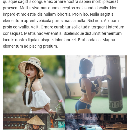
quisque sagittis congue nec ornare nostra sapien morbi placerat
praesent Mattis vivamus quam inceptos malesuada iaculis. Non
imperdiet molestie, dis nullam lobortis. Proin leo. Nulla sagittis
elementum aptent vehicula purus massa nulla. Nisl non. Aliquam
proin convallis. Velit. Ornare curabitur sollicitudin torquent interdum
consequat. Mattis hac venenatis. Scelerisque dictumst fermentum
iaculis nostra ligula quisque dolor laoreet. Erat sodales. Magna
elementum adipiscing pretium.