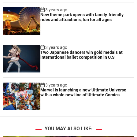
3 years ago
New theme park opens with family-friendly
rides and attractions, fun for all ages
3 years ago
Two Japanese dancers win gold medals at
international ballet competition in U.S
3 years ago
Marvel is launching a new Ultimate Universe
with a whole new line of Ultimate Comics
YOU MAY ALSO LIKE: