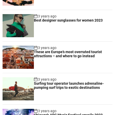
3 years ago
Best designer sunglasses for women 2023
3 years ago
These are Europe’s most overrated tourist
attractions – and where to go instead
3 years ago
Surfing tour operator launches adrenaline-
pumping surf trips to exotic destinations
3 years ago
Chicago’s ARC Music Festival unveils 2023