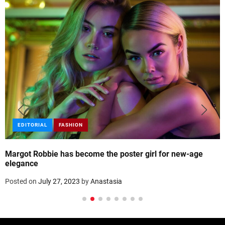
EDITORIAL
FASHION
Margot Robbie has become the poster girl for new-age
elegance
Posted on
July 27, 2023
by
Anastasia