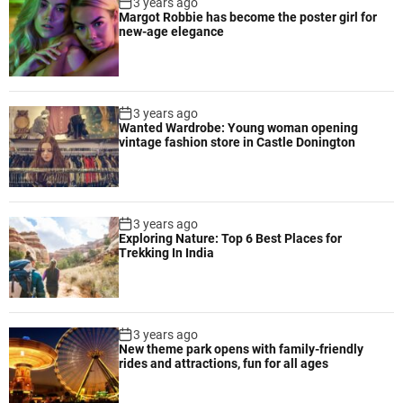
3 years ago
Margot Robbie has become the poster girl for
new-age elegance
3 years ago
Wanted Wardrobe: Young woman opening
vintage fashion store in Castle Donington
3 years ago
Exploring Nature: Top 6 Best Places for
Trekking In India
3 years ago
New theme park opens with family-friendly
rides and attractions, fun for all ages