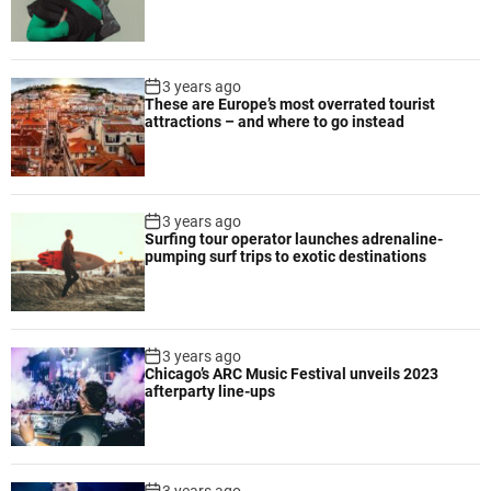
3 years ago
These are Europe’s most overrated tourist
attractions – and where to go instead
3 years ago
Surfing tour operator launches adrenaline-
pumping surf trips to exotic destinations
3 years ago
Chicago’s ARC Music Festival unveils 2023
afterparty line-ups
3 years ago