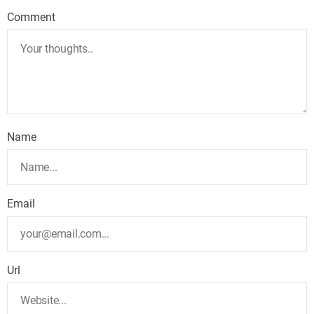
Comment
Name
Email
Url