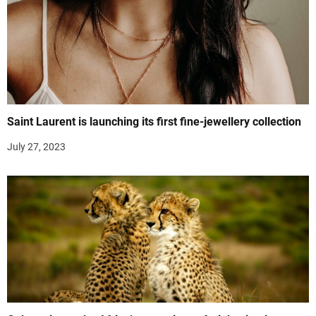
Saint Laurent is launching its first fine-jewellery collection
July 27, 2023