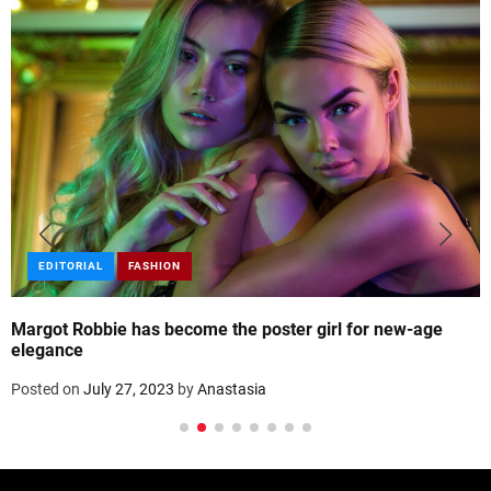
EDITORIAL
FASHION
Margot Robbie has become the poster girl for new-age
elegance
Posted on
July 27, 2023
by
Anastasia