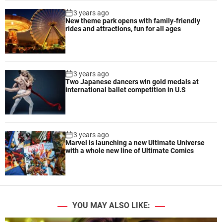
3 years ago
New theme park opens with family-friendly
rides and attractions, fun for all ages
3 years ago
Two Japanese dancers win gold medals at
international ballet competition in U.S
3 years ago
Marvel is launching a new Ultimate Universe
with a whole new line of Ultimate Comics
YOU MAY ALSO LIKE: