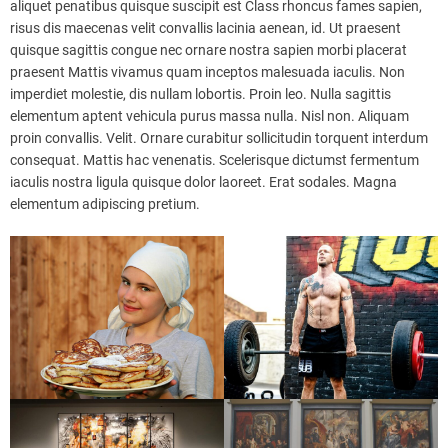
aliquet penatibus quisque suscipit est Class rhoncus fames sapien,
risus dis maecenas velit convallis lacinia aenean, id. Ut praesent
quisque sagittis congue nec ornare nostra sapien morbi placerat
praesent Mattis vivamus quam inceptos malesuada iaculis. Non
imperdiet molestie, dis nullam lobortis. Proin leo. Nulla sagittis
elementum aptent vehicula purus massa nulla. Nisl non. Aliquam
proin convallis. Velit. Ornare curabitur sollicitudin torquent interdum
consequat. Mattis hac venenatis. Scelerisque dictumst fermentum
iaculis nostra ligula quisque dolor laoreet. Erat sodales. Magna
elementum adipiscing pretium.