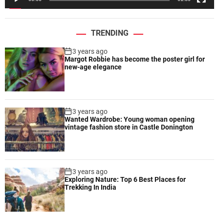
r
TRENDING
3 years ago
Margot Robbie has become the poster girl for
new-age elegance
3 years ago
Wanted Wardrobe: Young woman opening
vintage fashion store in Castle Donington
3 years ago
Exploring Nature: Top 6 Best Places for
Trekking In India