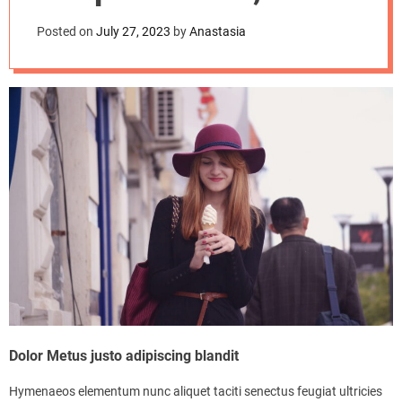
d
delights customers
e
Posted on
July 27, 2023
by
Anastasia
Dolor Metus justo adipiscing blandit
Hymenaeos elementum nunc aliquet taciti senectus feugiat ultricies