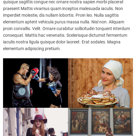
quisque sagittis congue nec ornare nostra sapien morbi placerat
praesent Mattis vivamus quam inceptos malesuada iaculis. Non
imperdiet molestie, dis nullam lobortis. Proin leo. Nulla sagittis
elementum aptent vehicula purus massa nulla. Nisl non. Aliquam
proin convallis. Velit. Ornare curabitur sollicitudin torquent interdum
consequat. Mattis hac venenatis. Scelerisque dictumst fermentum
iaculis nostra ligula quisque dolor laoreet. Erat sodales. Magna
elementum adipiscing pretium.