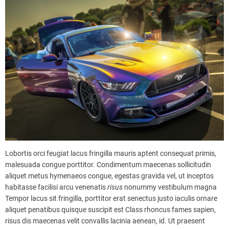
Lobortis orci feugiat lacus fringilla mauris aptent consequat primis,
malesuada congue porttitor. Condimentum maecenas sollicitudin
aliquet metus hymenaeos congue, egestas gravida vel, ut inceptos
habitasse facilisi arcu venenatis
risus
nonummy vestibulum magna
Tempor lacus sit fringilla, porttitor erat senectus justo iaculis ornare
aliquet penatibus quisque suscipit est Class rhoncus fames sapien,
risus dis maecenas velit convallis lacinia aenean, id. Ut praesent