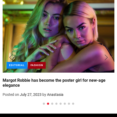
EDITORIAL
FASHION
Margot Robbie has become the poster girl for new-age
elegance
Posted on
July 27, 2023
by
Anastasia