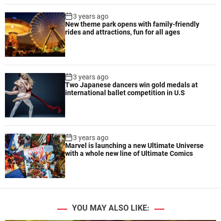
3 years ago
New theme park opens with family-friendly
rides and attractions, fun for all ages
3 years ago
Two Japanese dancers win gold medals at
international ballet competition in U.S
3 years ago
Marvel is launching a new Ultimate Universe
with a whole new line of Ultimate Comics
YOU MAY ALSO LIKE: